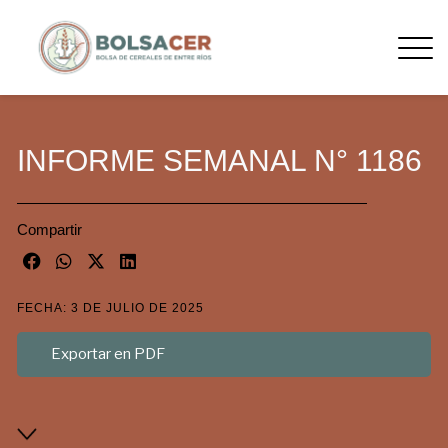
INFORME SEMANAL N° 1186
Compartir
FECHA: 3 DE JULIO DE 2025
Exportar en PDF