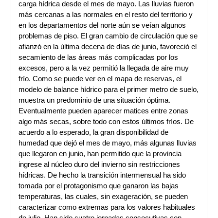
carga hídrica desde el mes de mayo. Las lluvias fueron
más cercanas a las normales en el resto del territorio y
en los departamentos del norte aún se veían algunos
problemas de piso. El gran cambio de circulación que se
afianzó en la última decena de días de junio, favoreció el
secamiento de las áreas más complicadas por los
excesos, pero a la vez permitió la llegada de aire muy
frío. Como se puede ver en el mapa de reservas, el
modelo de balance hídrico para el primer metro de suelo,
muestra un predominio de una situación óptima.
Eventualmente pueden aparecer matices entre zonas
algo más secas, sobre todo con estos últimos fríos. De
acuerdo a lo esperado, la gran disponibilidad de
humedad que dejó el mes de mayo, más algunas lluvias
que llegaron en junio, han permitido que la provincia
ingrese al núcleo duro del invierno sin restricciones
hídricas. De hecho la transición intermensual ha sido
tomada por el protagonismo que ganaron las bajas
temperaturas, las cuales, sin exageración, se pueden
caracterizar como extremas para los valores habituales
de julio. Han sido cuatro jornadas consecutivas con