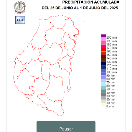
Pausar