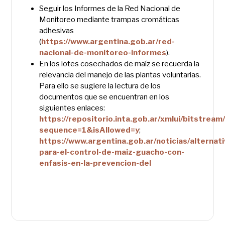
Seguir los Informes de la Red Nacional de
Monitoreo mediante trampas cromáticas
adhesivas
(
https://www.argentina.gob.ar/red-
nacional-de-monitoreo-informes
).
En los lotes cosechados de maíz se recuerda la
relevancia del manejo de las plantas voluntarias.
Para ello se sugiere la lectura de los
documentos que se encuentran en los
siguientes enlaces:
https://repositorio.inta.gob.ar/xmlui/bitstr
sequence=1&isAllowed=y
;
https://www.argentina.gob.ar/noticias/alternati
para-el-control-de-maiz-guacho-con-
enfasis-en-la-prevencion-del