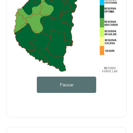
Pausar