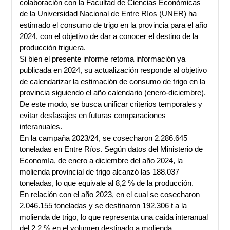
colaboración con la Facultad de Ciencias Económicas
de la Universidad Nacional de Entre Ríos (UNER) ha
estimado el consumo de trigo en la provincia para el año
2024, con el objetivo de dar a conocer el destino de la
producción triguera.
Si bien el presente informe retoma información ya
publicada en 2024, su actualización responde al objetivo
de calendarizar la estimación de consumo de trigo en la
provincia siguiendo el año calendario (enero-diciembre).
De este modo, se busca unificar criterios temporales y
evitar desfasajes en futuras comparaciones
interanuales.
En la campaña 2023/24, se cosecharon 2.286.645
toneladas en Entre Ríos. Según datos del Ministerio de
Economía, de enero a diciembre del año 2024, la
molienda provincial de trigo alcanzó las 188.037
toneladas, lo que equivale al 8,2 % de la producción.
En relación con el año 2023, en el cual se cosecharon
2.046.155 toneladas y se destinaron 192.306 t a la
molienda de trigo, lo que representa una caída interanual
del 2,2 % en el volumen destinado a molienda.