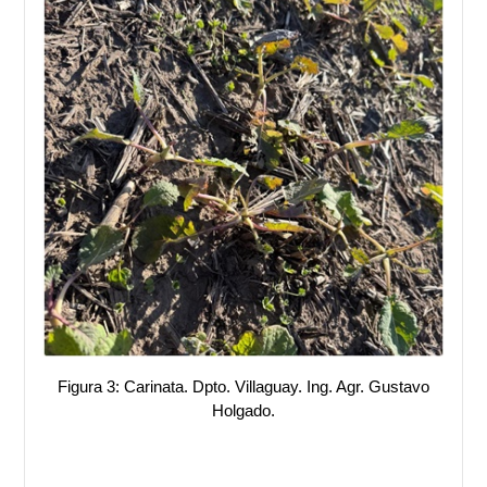
Figura 3: Carinata. Dpto. Villaguay. Ing. Agr. Gustavo
Holgado.