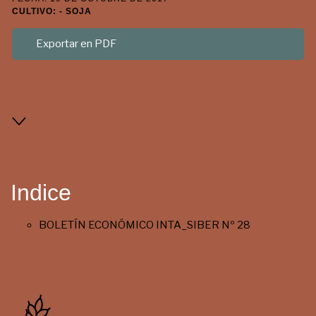
CULTIVO: - SOJA
Exportar en PDF
Indice
BOLETÍN ECONÓMICO INTA_SIBER Nº 28