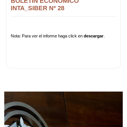
BOLETÍN ECONÓMICO
INTA_SIBER Nº 28
Nota: Para ver el informe haga click en
descargar
.