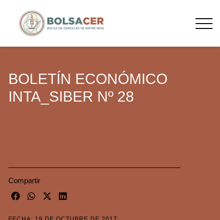
BOLETÍN ECONÓMICO
INTA_SIBER Nº 28
RESULTADOS ECONÓMICOS DE CULTIVOS AGRÍCOLAS EN
ENTRE RÍOS. ANÁLISIS DE SORGO 2017/18 BASADA EN DATOS
DE LOS PRODUCTORES DE ENTRE RÍOS
Compartir
FECHA: 19 DE OCTUBRE DE 2017