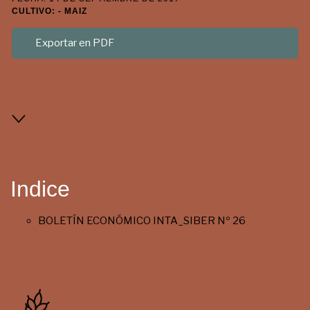
CULTIVO: - MAIZ
Exportar en PDF
Indice
BOLETÍN ECONÓMICO INTA_SIBER Nº 26