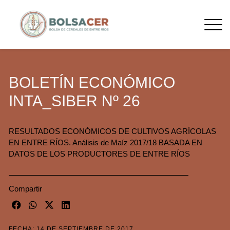
BOLETÍN ECONÓMICO
INTA_SIBER Nº 26
RESULTADOS ECONÓMICOS DE CULTIVOS AGRÍCOLAS
EN ENTRE RÍOS. Análisis de Maíz 2017/18 BASADA EN
DATOS DE LOS PRODUCTORES DE ENTRE RÍOS
Compartir
FECHA: 14 DE SEPTIEMBRE DE 2017