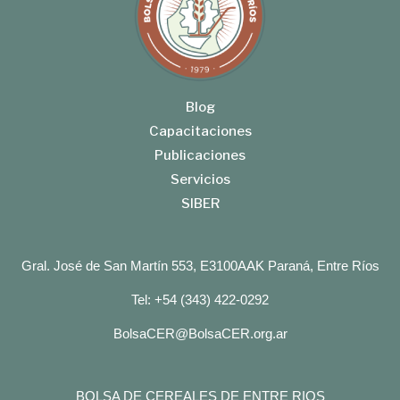
Blog
Capacitaciones
Publicaciones
Servicios
SIBER
Gral. José de San Martín 553, E3100AAK Paraná, Entre Ríos
Tel: +54 (343) 422-0292
BolsaCER@BolsaCER.org.ar
BOLSA DE CEREALES DE ENTRE RIOS