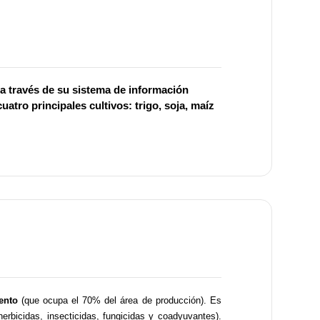
, a través de su sistema de información
atro principales cultivos: trigo, soja, maíz
ento
(que ocupa el 70% del área de producción). Es
erbicidas, insecticidas, fungicidas y coadyuvantes).