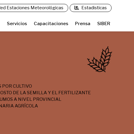
ed Estaciones Meteorológicas
Estadisticas
Servicios
Capacitaciones
Prensa
SIBER
 POR CULTIVO
OSTO DE LA SEMILLA Y EL FERTILIZANTE
SUMOS A NIVEL PROVINCIAL
INARIA AGRÍCOLA