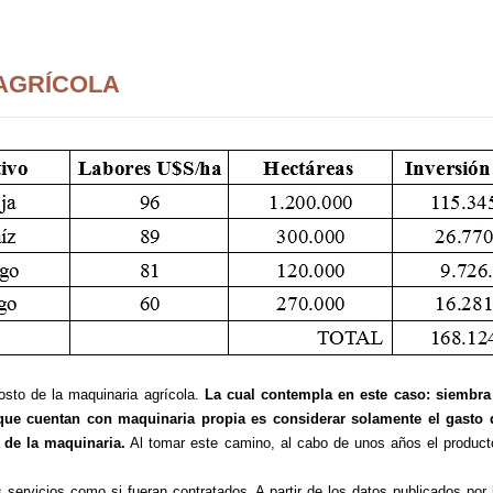
 AGRÍCOLA
osto de la maquinaria agrícola.
La cual contempla en este caso: siembra
ue cuentan con maquinaria propia es considerar solamente el gasto d
 de la maquinaria.
Al tomar este camino, al cabo de unos años el product
s servicios como si fueran contratados. A partir de los datos publicados po