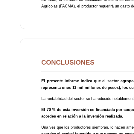
Agrícolas (FACMA), el productor requerirá un gasto 
CONCLUSIONES
El presente informe indica que el sector agrope
representa unos 11 mil millones de pesos), los c
La rentabilidad del sector se ha reducido notablement
El 70 % de esta inversión es financiada por coop
acordes en relación a la inversión realizada.
Una vez que los productores siembran, lo hacen arri
acordes al capital invertido y que posean un cost