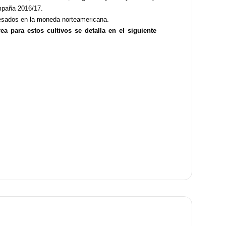
ampaña 2016/17.
resados en la moneda norteamericana.
a para estos cultivos se detalla en el siguiente