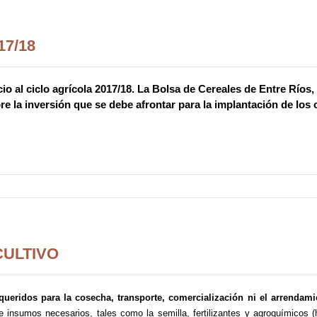
17/18
io al ciclo agrícola 2017/18. La Bolsa de Cereales de Entre Ríos
e la inversión que se debe afrontar para la implantación de los cu
CULTIVO
ueridos para la cosecha, transporte, comercialización ni el arrendami
 insumos necesarios, tales como la semilla, fertilizantes y agroquímicos (h