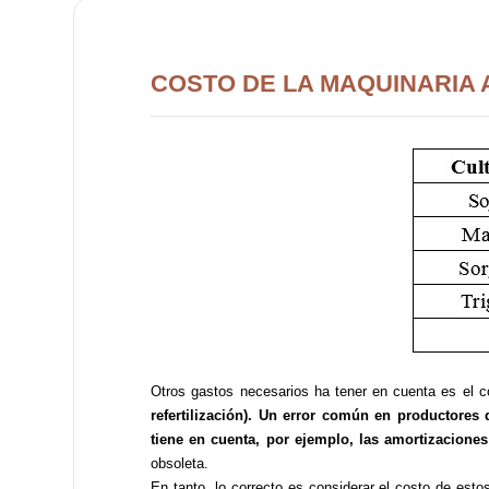
COSTO DE LA MAQUINARIA
Otros gastos necesarios ha tener en cuenta es el c
refertilización).
Un error común en productores q
tiene en cuenta, por ejemplo, las amortizaciones
obsoleta.
En tanto, lo correcto es considerar el costo de esto