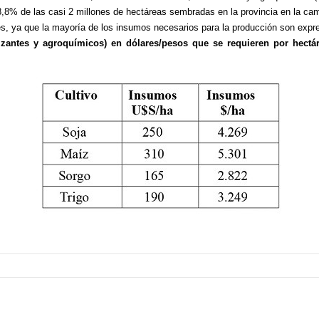
98,8% de las casi 2 millones de hectáreas sembradas en la provincia en la c
es, ya que la mayoría de los insumos necesarios para la producción son exp
izantes y agroquímicos) en dólares/pesos que se requieren por hectáre