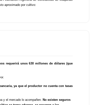
to aproximado por cultivo:
ivos requerirá unos 630 millones de dólares (que
or.
bancaria, ya que el productor no cuenta con tasas
lima y el mercado lo acompañen.
No existen seguros
ático se torna adverso, se recurren a las