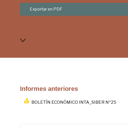
Exportar en PDF
Informes anteriores
BOLETÍN ECONÓMICO INTA_SIBER Nº25