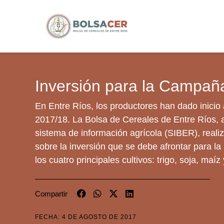
Inversión para la Campañ
En Entre Ríos, los productores han dado inicio a
2017/18. La Bolsa de Cereales de Entre Ríos, 
sistema de información agrícola (SIBER), reali
sobre la inversión que se debe afrontar para la
los cuatro principales cultivos: trigo, soja, maíz
Compartir
FECHA: 4 DE AGOSTO DE 2017