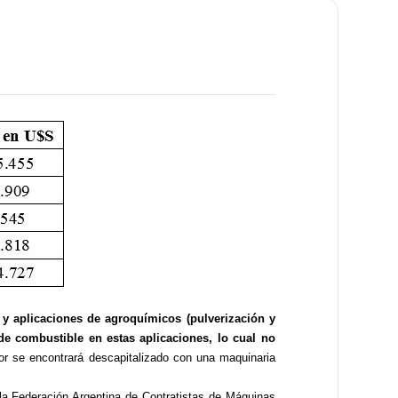
 y aplicaciones de agroquímicos (pulverización y
e combustible en estas aplicaciones, lo cual no
or se encontrará descapitalizado con una maquinaria
r la Federación Argentina de Contratistas de Máquinas