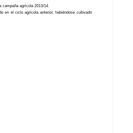
la campaña agrícola 2013/14.
o en el ciclo agrícola anterior, habiéndose cultivado