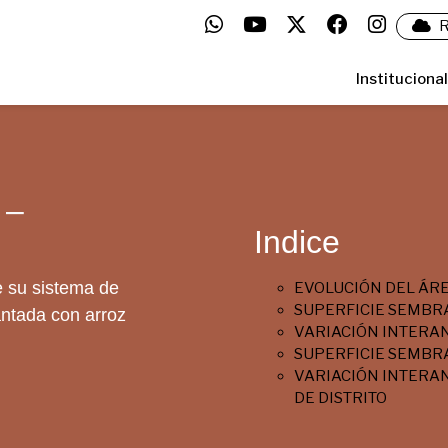
R
Institucional
 –
Indice
e su sistema de
EVOLUCIÓN DEL ÁR
SUPERFICIE SEMBR
antada con arroz
VARIACIÓN INTERA
SUPERFICIE SEMBRA
VARIACIÓN INTERAN
DE DISTRITO