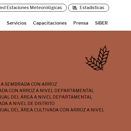
ed Estaciones Meteorológicas
Estadisticas
Servicios
Capacitaciones
Prensa
SIBER
EA SEMBRADA CON ARROZ
ADA CON ARROZ A NIVEL DEPARTAMENTAL
NUAL DEL ÁREA A NIVEL DEPARTAMENTAL
DA A NIVEL DE DISTRITO
UAL DEL ÁREA CULTIVADA CON ARROZ A NIVEL