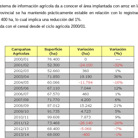
istema de información agrícola da a conocer el área implantada con arroz en 
rovincial se ha mantenido prácticamente estable en relación con lo registrad
400 ha, lo cual implica una reducción del 1%.
da con el cereal desde el ciclo agrícola 2000/01.