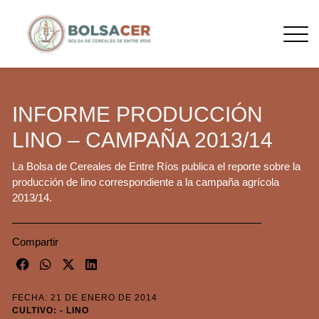
INFORME PRODUCCIÓN
LINO – CAMPAÑA 2013/14
La Bolsa de Cereales de Entre Ríos publica el reporte sobre la
producción de lino correspondiente a la campaña agrícola
2013/14.
Compartir
FECHA: 21 DE ENERO DE 2014
CULTIVO: - LINO