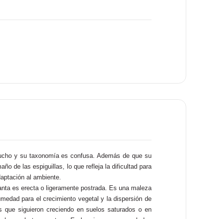
 mucho y su taxonomía es confusa. Además de que su
 de las espiguillas, lo que refleja la dificultad para
daptación al ambiente.
lanta es erecta o ligeramente postrada. Es una maleza
medad para el crecimiento vegetal y la dispersión de
 que siguieron creciendo en suelos saturados o en