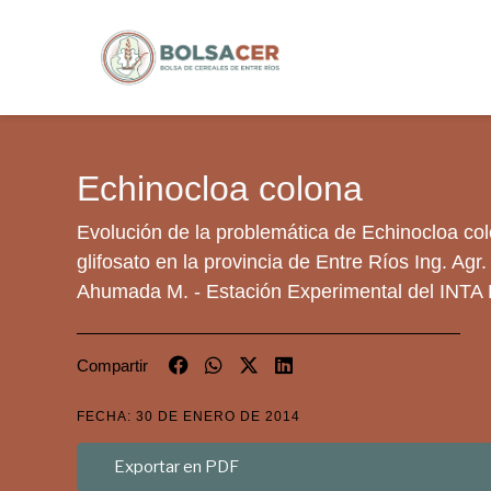
Echinocloa colona
Evolución de la problemática de Echinocloa col
glifosato en la provincia de Entre Ríos Ing. Agr.
Ahumada M. - Estación Experimental del INTA 
Compartir
FECHA: 30 DE ENERO DE 2014
Exportar en PDF