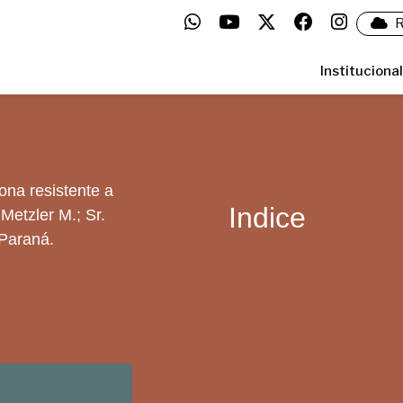
R
Institucional
ona resistente a
Indice
 Metzler M.; Sr.
Paraná.