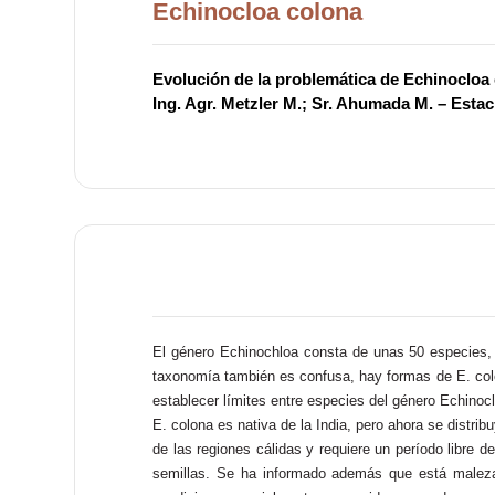
Echinocloa colona
Evolución de la problemática de Echinocloa c
Ing. Agr. Metzler M.; Sr. Ahumada M. – Esta
El género Echinochloa consta de unas 50 especies,
taxonomía también es confusa, hay formas de E. colona
establecer límites entre especies del género Echinoclo
E. colona es nativa de la India, pero ahora se distr
de las regiones cálidas y requiere un período libre
semillas. Se ha informado además que está maleza