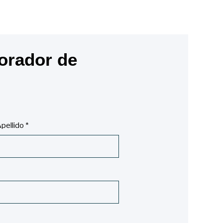
orador de
pellido
*