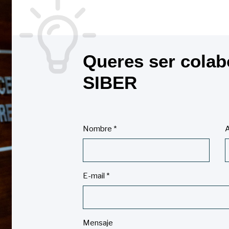
Queres ser colab
SIBER
Nombre
*
A
E-mail
*
Mensaje