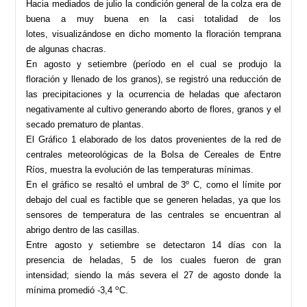
Hacia mediados de julio la condición general de la colza era de
buena a muy buena en la casi totalidad de los
lotes, visualizándose en dicho momento la floración temprana
de algunas chacras.
En agosto y setiembre (período en el cual se produjo la
floración y llenado de los granos), se registró una reducción de
las precipitaciones y la ocurrencia de heladas que afectaron
negativamente al cultivo generando aborto de flores, granos y el
secado prematuro de plantas.
El Gráfico 1 elaborado de los datos provenientes de la red de
centrales meteorológicas de la Bolsa de Cereales de Entre
Ríos, muestra la evolución de las temperaturas mínimas.
En el gráfico se resaltó el umbral de 3º C, como el límite por
debajo del cual es factible que se generen heladas, ya que los
sensores de temperatura de las centrales se encuentran al
abrigo dentro de las casillas.
Entre agosto y setiembre se detectaron 14 días con la
presencia de heladas, 5 de los cuales fueron de gran
intensidad; siendo la más severa el 27 de agosto donde la
o
mínima promedió -3,4
C.