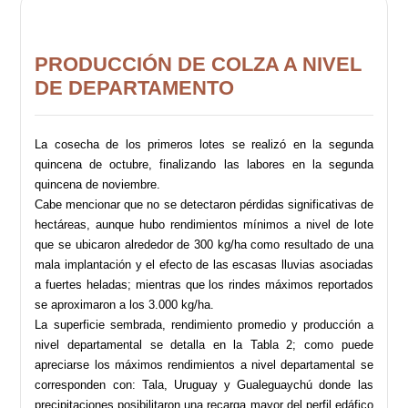
PRODUCCIÓN DE COLZA A NIVEL
DE DEPARTAMENTO
La cosecha de los primeros lotes se realizó en la segunda
quincena de octubre, finalizando las labores en la segunda
quincena de noviembre.
Cabe mencionar que no se detectaron pérdidas significativas de
hectáreas, aunque hubo rendimientos mínimos a nivel de lote
que se ubicaron alrededor de 300 kg/ha como resultado de una
mala implantación y el efecto de las escasas lluvias asociadas
a fuertes heladas; mientras que los rindes máximos reportados
se aproximaron a los 3.000 kg/ha.
La superficie sembrada, rendimiento promedio y producción a
nivel departamental se detalla en la Tabla 2; como puede
apreciarse los máximos rendimientos a nivel departamental se
corresponden con: Tala, Uruguay y Gualeguaychú donde las
precipitaciones posibilitaron una recarga mayor del perfil edáfico