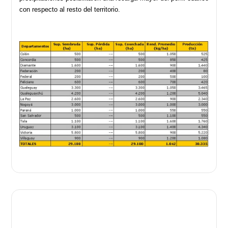
con respecto al resto del territorio.