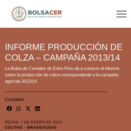
INFORME PRODUCCIÓN DE
COLZA – CAMPAÑA 2013/14
La Bolsa de Cereales de Entre Ríos da a conocer el informe
sobre la producción de colza correspondiente a la campaña
agrícola 2013/14.
Compartir
FECHA: 7 DE ENERO DE 2014
CULTIVO: - BRASICACEAS