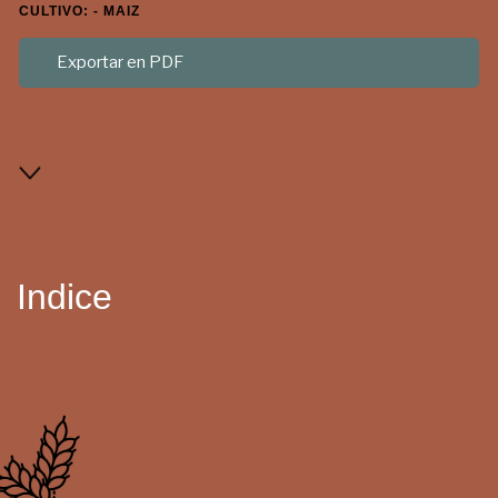
CULTIVO: - MAIZ
Exportar en PDF
Indice