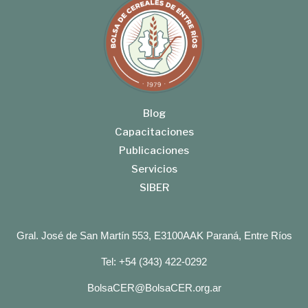
Blog
Capacitaciones
Publicaciones
Servicios
SIBER
Gral. José de San Martín 553, E3100AAK Paraná, Entre Ríos
Tel: +54 (343) 422-0292
BolsaCER@BolsaCER.org.ar