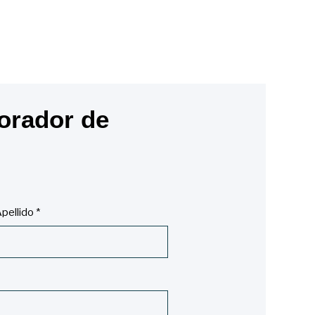
orador de
pellido
*