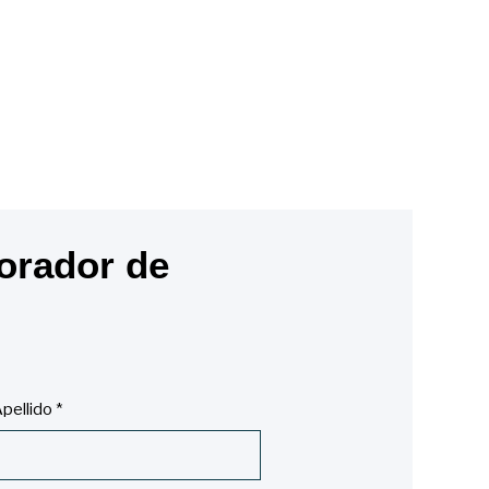
orador de
pellido
*