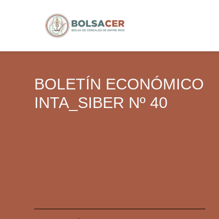
BOLETÍN ECONÓMICO
INTA_SIBER Nº 40
RESULTADOS ECONÓMICOS DE CULTIVOS AGRÍCOLAS EN 
Análisis de maíz de segunda 2018/19
BASADA EN DATOS DE LOS PRODUCTORES DE ENTRE RÍO
Para ver el informe completo haga click en DESCARGAR