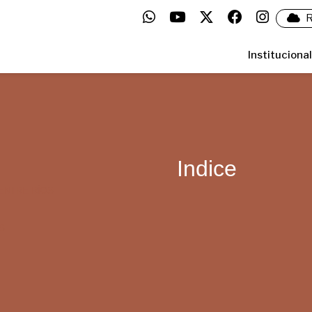
R
Institucional
Indice
ENTRE RÍOS
S