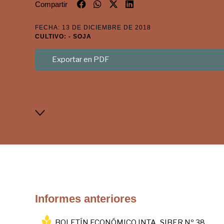
Compartir
FECHA: 13 DE DICIEMBRE DE 2018
CULTIVO: - SOJA
Exportar en PDF
Informes anteriores
BOLETÍN ECONÓMICO INTA_SIBER Nº 38