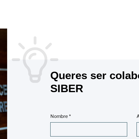
Queres ser colab
SIBER
Nombre
*
A