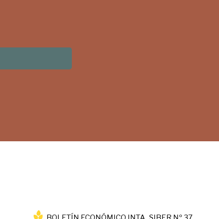
BOLETÍN ECONÓMICO INTA_SIBER Nº 37