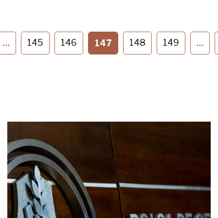
…
145
146
148
149
…
147