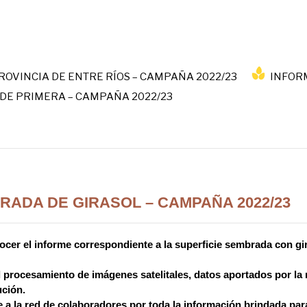
OVINCIA DE ENTRE RÍOS – CAMPAÑA 2022/23
INFORM
DE PRIMERA – CAMPAÑA 2022/23
RADA DE GIRASOL – CAMPAÑA 2022/23
cer el informe correspondiente a la superficie sembrada con gira
el procesamiento de imágenes satelitales, datos aportados por l
ución.
 a la red de colaboradores por toda la información brindada para