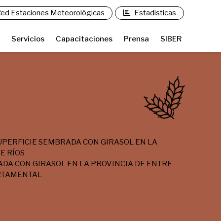
ed Estaciones Meteorológicas
Estadisticas
Servicios
Capacitaciones
Prensa
SIBER
UPERFICIE SEMBRADA CON GIRASOL EN LA
E RÍOS
DA CON GIRASOL EN LA PROVINCIA DE ENTRE
ARTAMENTAL