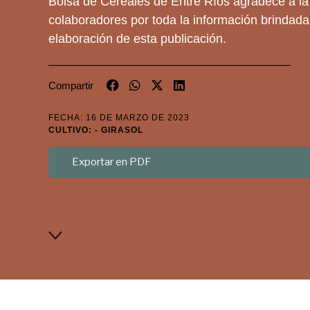
Bolsa de Cereales de Entre Ríos agradece a la
colaboradores por toda la información brindada
elaboración de esta publicación.
Compartir
FECHA: 16 DE MARZO DE 2023
CULTIVO: - GIRASOL
Exportar en PDF