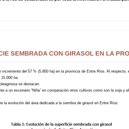
CIE SEMBRADA CON GIRASOL EN LA PRO
 un incremento del 57 % (5.850 ha) en la provincia de Entre Ríos. Al respect
s 15.000 ha.
 oleaginosa se destacan:
nte a un escenario “Niña” en comparación otros cultivos como son la soja y e
e la evolución del área dedicada a la siembra de girasol en Entre Ríos.