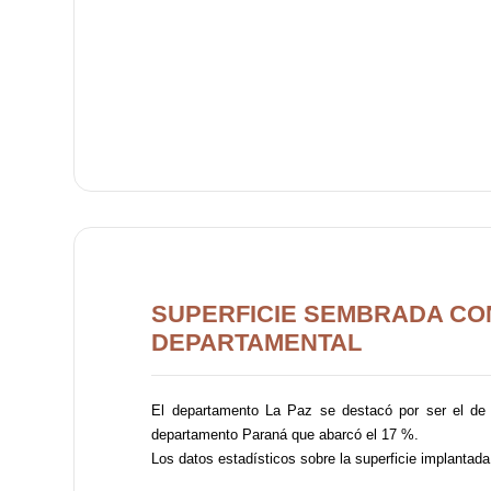
SUPERFICIE SEMBRADA CON
DEPARTAMENTAL
El departamento La Paz se destacó por ser el de m
departamento Paraná que abarcó el 17 %.
Los datos estadísticos sobre la superficie implantada