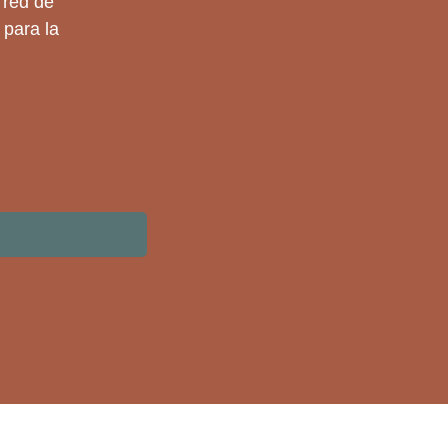
 red de
 para la