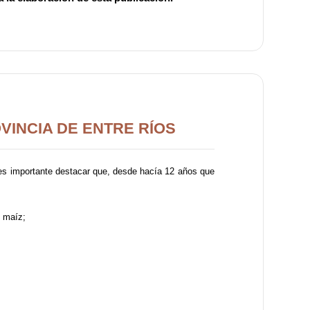
VINCIA DE ENTRE RÍOS
o, es importante destacar que, desde hacía 12 años que
l maíz;