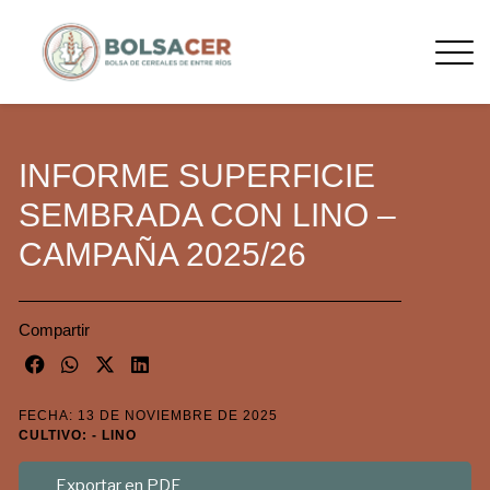
INFORME SUPERFICIE
SEMBRADA CON LINO –
CAMPAÑA 2025/26
Compartir
FECHA: 13 DE NOVIEMBRE DE 2025
CULTIVO: - LINO
Exportar en PDF