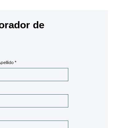
orador de
pellido
*