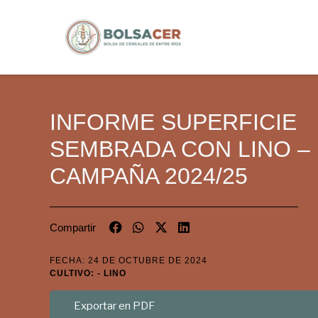
INFORME SUPERFICIE
SEMBRADA CON LINO –
CAMPAÑA 2024/25
Compartir
FECHA: 24 DE OCTUBRE DE 2024
CULTIVO: - LINO
Exportar en PDF