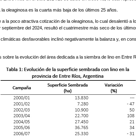
 la oleaginosa es la cuarta más baja de los últimos 25 años.
 a la poco atractiva cotización de la oleaginosa, lo cual desalentó a 
y septiembre del 2024, resultó el cuatrimestre más seco de los últim
limáticas desfavorables inclinó negativamente la balanza y, en conse
s sobre la evolución del área dedicada a la siembra de lino en Entre 