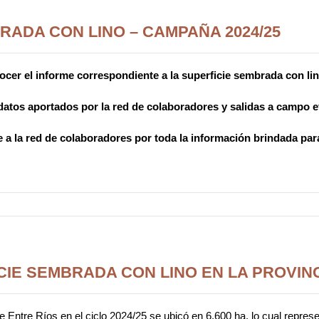
RADA CON LINO – CAMPAÑA 2024/25
cer el informe correspondiente a la superficie sembrada con lino
 datos aportados por la red de colaboradores y salidas a campo e
 a la red de colaboradores por toda la información brindada para
CIE SEMBRADA CON LINO EN LA PROVINC
 de Entre Ríos en el ciclo 2024/25 se ubicó en 6.600 ha, lo cual repres