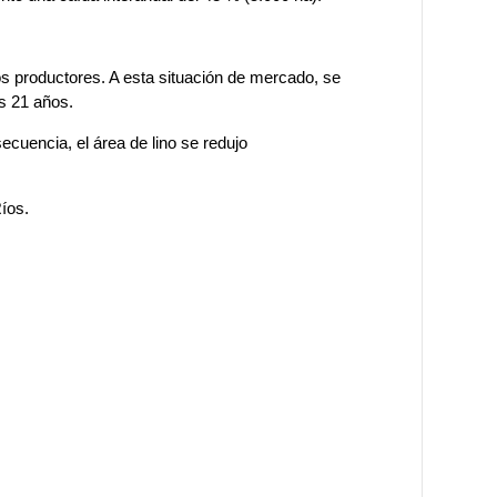
los productores. A esta situación de mercado, se
os 21 años.
cuencia, el área de lino se redujo
Ríos.