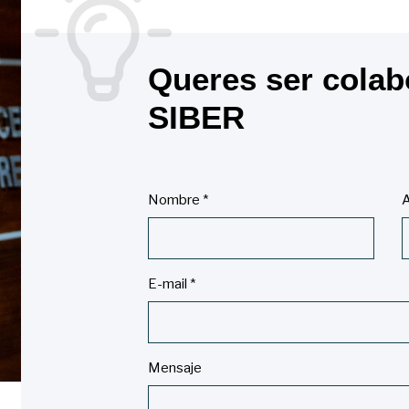
Queres ser colab
SIBER
Nombre
*
A
E-mail
*
Mensaje