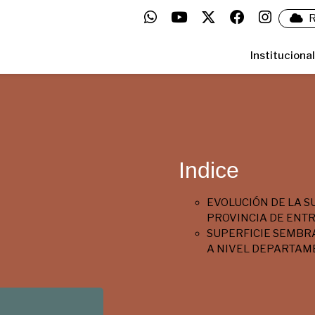
R
Institucional
Indice
EVOLUCIÓN DE LA S
PROVINCIA DE ENTR
SUPERFICIE SEMBRA
A NIVEL DEPARTAM