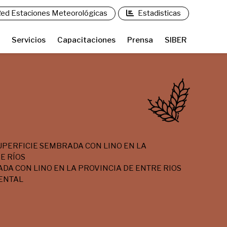
ed Estaciones Meteorológicas
Estadisticas
Servicios
Capacitaciones
Prensa
SIBER
UPERFICIE SEMBRADA CON LINO EN LA
E RÍOS
DA CON LINO EN LA PROVINCIA DE ENTRE RIOS
ENTAL