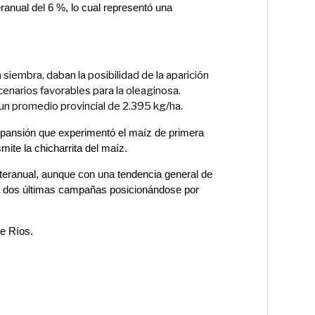
ranual del 6 %, lo cual representó una
 siembra, daban la posibilidad de la aparición
enarios favorables para la oleaginosa.
un promedio provincial de 2.395 kg/ha.
 expansión que experimentó el maíz de primera
mite la chicharrita del maíz.
interanual, aunque con una tendencia general de
las dos últimas campañas posicionándose por
re Ríos.