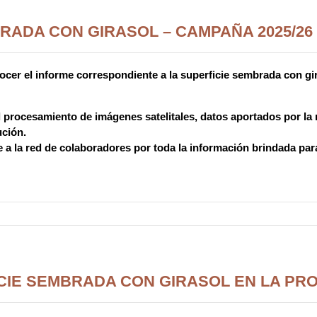
RADA CON GIRASOL – CAMPAÑA 2025/26
cer el informe correspondiente a la superficie sembrada con gira
el procesamiento de imágenes satelitales, datos aportados por l
ución.
 a la red de colaboradores por toda la información brindada para
CIE SEMBRADA CON GIRASOL EN LA PRO