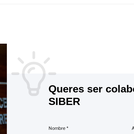
Queres ser colab
SIBER
Nombre
*
A