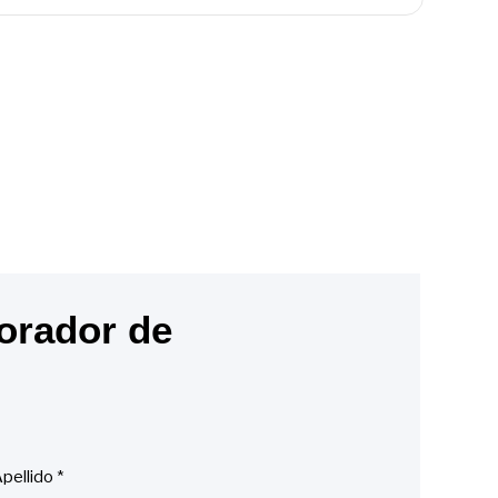
orador de
pellido
*