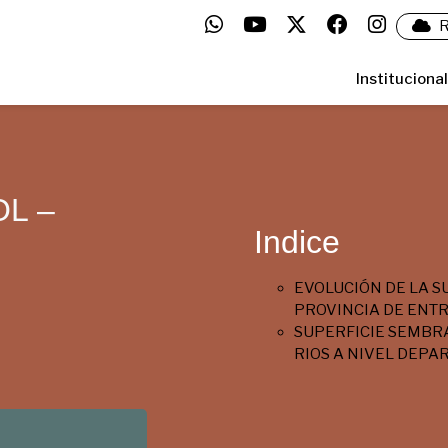
R
Institucional
L –
Indice
EVOLUCIÓN DE LA S
PROVINCIA DE ENTR
SUPERFICIE SEMBRA
RIOS A NIVEL DEP