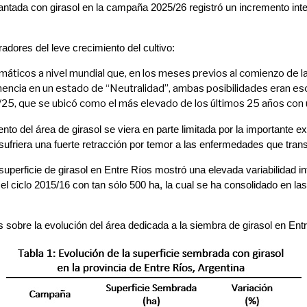
plantada con girasol en la campaña 2025/26 registró un incremento inte
dores del leve crecimiento del cultivo:
imáticos a nivel mundial que, en los meses previos al comienzo de la
encia en un estado de “Neutralidad”, ambas posibilidades eran esc
/25, que se ubicó como el más elevado de los últimos 25 años con 
iento del área de girasol se viera en parte limitada por la importante
5 sufriera una fuerte retracción por temor a las enfermedades que trans
superficie de girasol en Entre Ríos mostró una elevada variabilidad 
l ciclo 2015/16 con tan sólo 500 ha, la cual se ha consolidado en 
s sobre la evolución del área dedicada a la siembra de girasol en Ent