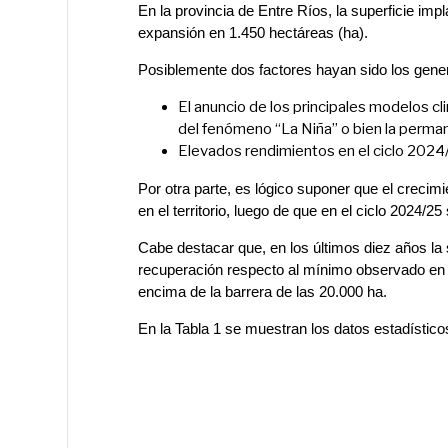
En la provincia de Entre Ríos, la superficie im
expansión en 1.450 hectáreas (ha).
Posiblemente dos factores hayan sido los genera
El anuncio de los principales modelos cl
del fenómeno “La Niña” o bien la perman
Elevados rendimientos en el ciclo 2024
Por otra parte, es lógico suponer que el crecim
en el territorio, luego de que en el ciclo 2024/2
Cabe destacar que, en los últimos diez años la 
recuperación respecto al mínimo observado en e
encima de la barrera de las 20.000 ha.
En la Tabla 1 se muestran los datos estadístico