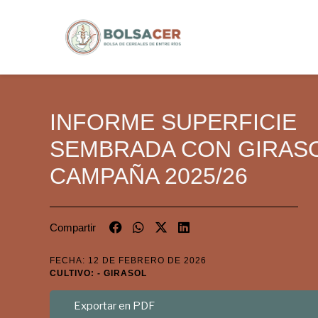
INFORME SUPERFICIE
SEMBRADA CON GIRASO
CAMPAÑA 2025/26
Compartir
FECHA: 12 DE FEBRERO DE 2026
CULTIVO: - GIRASOL
Exportar en PDF