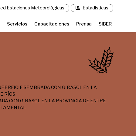
ed Estaciones Meteorológicas
Estadisticas
Servicios
Capacitaciones
Prensa
SIBER
UPERFICIE SEMBRADA CON GIRASOL EN LA
E RÍOS
DA CON GIRASOL EN LA PROVINCIA DE ENTRE
ARTAMENTAL