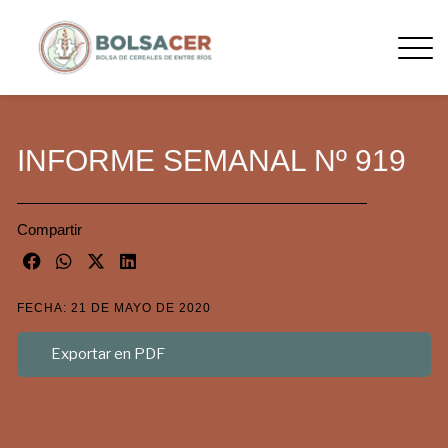
INFORME SEMANAL Nº 919
Compartir
FECHA: 21 DE MAYO DE 2020
Exportar en PDF