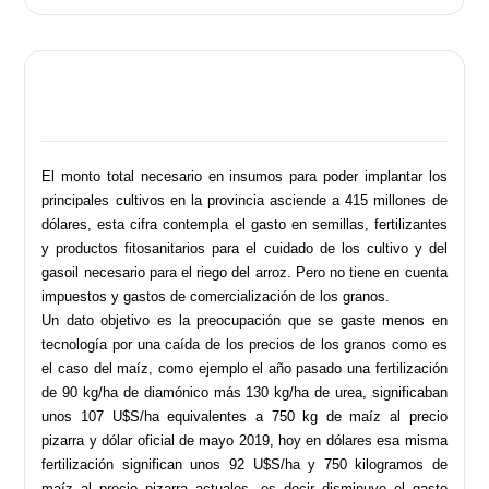
El monto total necesario en insumos para poder implantar los
principales cultivos en la provincia asciende a 415 millones de
dólares, esta cifra contempla el gasto en semillas, fertilizantes
y productos fitosanitarios para el cuidado de los cultivo y del
gasoil necesario para el riego del arroz. Pero no tiene en cuenta
impuestos y gastos de comercialización de los granos.
Un dato objetivo es la preocupación que se gaste menos en
tecnología por una caída de los precios de los granos como es
el caso del maíz, como ejemplo el año pasado una fertilización
de 90 kg/ha de diamónico más 130 kg/ha de urea, significaban
unos 107 U$S/ha equivalentes a 750 kg de maíz al precio
pizarra y dólar oficial de mayo 2019, hoy en dólares esa misma
fertilización significan unos 92 U$S/ha y 750 kilogramos de
maíz al precio pizarra actuales, es decir disminuye el gasto