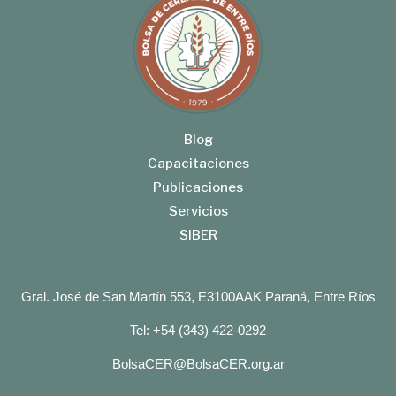
Blog
Capacitaciones
Publicaciones
Servicios
SIBER
Gral. José de San Martín 553, E3100AAK Paraná, Entre Ríos
Tel: +54 (343) 422-0292
BolsaCER@BolsaCER.org.ar