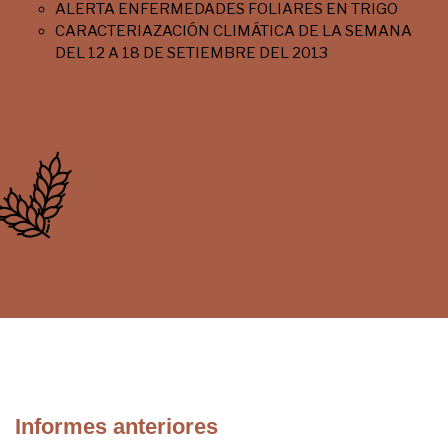
ALERTA ENFERMEDADES FOLIARES EN TRIGO
CARACTERIAZACIÓN CLIMÁTICA DE LA SEMANA
DEL 12 A 18 DE SETIEMBRE DEL 2013
Informes anteriores