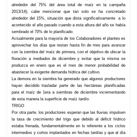
alrededor del 75% del área total de maíz en la campaña
2013/14); cabe mencionar que tan solo se ha concretado
alrededor del 15%, situación que dista significativamente a lo
acontecido el año pasado cuando a esta altura del año se había
sembrado el 70% de lo planificado.
Actualmente para la mayoría de los Colaboradores el planteo es
aprovechar los días que restan hasta fin de mes para avanzar
con la siembra del maíz de primera, con el objetivo de ubicar la
floración a mediados de diciembre y evitar que la misma se
produzca en enero que es el mes de menor probabilidad de
abastecer la exigente demanda hídrica del cultivo.
La demora en la siembra ha generado que algunos productores
hayan decidido trasladar parte de las hectáreas planificadas
para el maíz de 1era a siembras de diciembre incrementando
de esta manera la superficie de maíz tardío.
TRIGO
Por otra parte, los productores esperan que las lluvias impulsen
la tasa de crecimiento del trigo que debido al déficit hídrico
estaba frenada, fundamentalmente en lo referente a los ciclos
intermedios y cortos implantados en fechas tardías y que al día