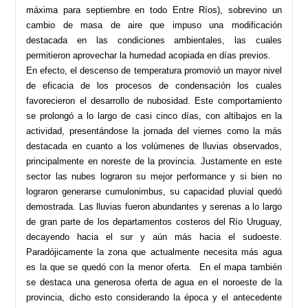
máxima para septiembre en todo Entre Ríos), sobrevino un
cambio de masa de aire que impuso una modificación
destacada en las condiciones ambientales, las cuales
permitieron aprovechar la humedad acopiada en días previos.
En efecto, el descenso de temperatura promovió un mayor nivel
de eficacia de los procesos de condensación los cuales
favorecieron el desarrollo de nubosidad. Este comportamiento
se prolongó a lo largo de casi cinco días, con altibajos en la
actividad, presentándose la jornada del viernes como la más
destacada en cuanto a los volúmenes de lluvias observados,
principalmente en noreste de la provincia. Justamente en este
sector las nubes lograron su mejor performance y si bien no
lograron generarse cumulonimbus, su capacidad pluvial quedó
demostrada. Las lluvias fueron abundantes y serenas a lo largo
de gran parte de los departamentos costeros del Río Uruguay,
decayendo hacia el sur y aún más hacia el sudoeste.
Paradójicamente la zona que actualmente necesita más agua
es la que se quedó con la menor oferta. En el mapa también
se destaca una generosa oferta de agua en el noroeste de la
provincia, dicho esto considerando la época y el antecedente