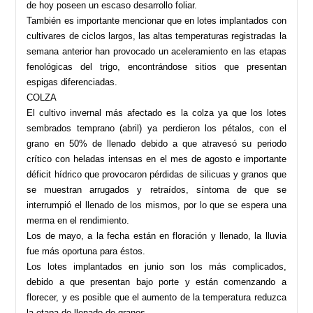
de hoy poseen un escaso desarrollo foliar.
También es importante mencionar que en lotes implantados con
cultivares de ciclos largos, las altas temperaturas registradas la
semana anterior han provocado un aceleramiento en las etapas
fenológicas del trigo, encontrándose sitios que presentan
espigas diferenciadas.
COLZA
El cultivo invernal más afectado es la colza ya que los lotes
sembrados temprano (abril) ya perdieron los pétalos, con el
grano en 50% de llenado debido a que atravesó su periodo
crítico con heladas intensas en el mes de agosto e importante
déficit hídrico que provocaron pérdidas de silicuas y granos que
se muestran arrugados y retraídos, síntoma de que se
interrumpió el llenado de los mismos, por lo que se espera una
merma en el rendimiento.
Los de mayo, a la fecha están en floración y llenado, la lluvia
fue más oportuna para éstos.
Los lotes implantados en junio son los más complicados,
debido a que presentan bajo porte y están comenzando a
florecer, y es posible que el aumento de la temperatura reduzca
la etapa de llenado de granos.