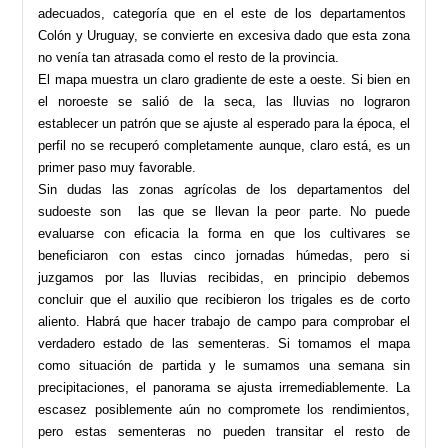
adecuados, categoría que en el este de los departamentos
Colón y Uruguay, se convierte en excesiva dado que esta zona
no venía tan atrasada como el resto de la provincia.
El mapa muestra un claro gradiente de este a oeste. Si bien en
el noroeste se salió de la seca, las lluvias no lograron
establecer un patrón que se ajuste al esperado para la época, el
perfil no se recuperó completamente aunque, claro está, es un
primer paso muy favorable.
Sin dudas las zonas agrícolas de los departamentos del
sudoeste son las que se llevan la peor parte. No puede
evaluarse con eficacia la forma en que los cultivares se
beneficiaron con estas cinco jornadas húmedas, pero si
juzgamos por las lluvias recibidas, en principio debemos
concluir que el auxilio que recibieron los trigales es de corto
aliento. Habrá que hacer trabajo de campo para comprobar el
verdadero estado de las sementeras. Si tomamos el mapa
como situación de partida y le sumamos una semana sin
precipitaciones, el panorama se ajusta irremediablemente. La
escasez posiblemente aún no compromete los rendimientos,
pero estas sementeras no pueden transitar el resto de