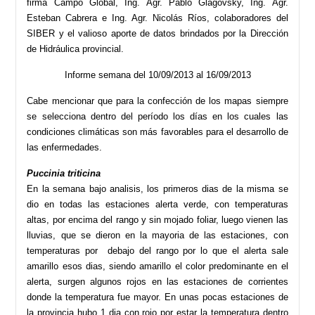
firma Campo Global, Ing. Agr. Pablo Glagovsky, Ing. Agr.
Esteban Cabrera e Ing. Agr. Nicolás Ríos, colaboradores del
SIBER y el valioso aporte de datos brindados por la Dirección
de Hidráulica provincial.
Informe semana del 10/09/2013 al 16/09/2013
Cabe mencionar que para la confección de los mapas siempre
se selecciona dentro del período los días en los cuales las
condiciones climáticas son más favorables para el desarrollo de
las enfermedades.
Puccinia triticina
En la semana bajo analisis, los primeros dias de la misma se
dio en todas las estaciones alerta verde, con temperaturas
altas, por encima del rango y sin mojado foliar, luego vienen las
lluvias, que se dieron en la mayoria de las estaciones, con
temperaturas por debajo del rango por lo que el alerta sale
amarillo esos dias, siendo amarillo el color predominante en el
alerta, surgen algunos rojos en las estaciones de corrientes
donde la temperatura fue mayor. En unas pocas estaciones de
la provincia hubo 1 dia con rojo por estar la temperatura dentro