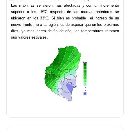
Las máximas se vieron más afectadas y con un incremento
superior a los 5ºC respecto de las marcas anteriores se
ubicaron en los 33ºC. Si bien es probable el ingreso de un
nuevo frente frío a la región, es de esperar que en los próximos
días, ya mas cerca de fin de año, las temperaturas retomen
sus valores estivales.