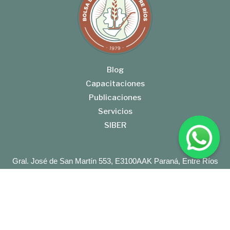
Blog
Capacitaciones
Publicaciones
Servicios
SIBER
Gral. José de San Martín 553, E3100AAK Paraná, Entre Ríos
Tel: +54 (343) 422-0292
BolsaCER@BolsaCER.org.ar