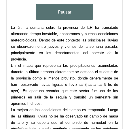
Pausar
La última semana sobre la provincia de ER ha transitado
alternando tiempo inestable, chaparrones y buenas condiciones
meteorológicas. Dentro de este contexto las principales lluvias
se observaron entre jueves y viernes de la semana pasada,
principalmente en los departamentos del noreste de la
provincia.
En el mapa que representa las precipitaciones acumuladas
durante la última semana claramente se destaca el sudeste de
la provincia como el menos provisto, donde generalmente se
han observado lluvias ligeras o lloviznas (hasta las 9 hs de
ayer). Es oportuno recordar que este sector fue uno de los
primeros en salir de la sequía y transitó un semestre sin
apremios hídricos.
La mejora en las condiciones del tiempo es temporaria. Luego
de las últimas lluvias no se ha observado un cambio de masa
de aire y se espera que el contenido de humedad en la
atmósfera baja y media continúe aumentando en las próximas