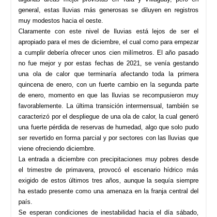
general, estas lluvias más generosas se diluyen en registros
muy modestos hacia el oeste.
Claramente con este nivel de lluvias está lejos de ser el
apropiado para el mes de diciembre, el cual como para empezar
a cumplir debería ofrecer unos cien milímetros. El año pasado
no fue mejor y por estas fechas de 2021, se venía gestando
una ola de calor que terminaría afectando toda la primera
quincena de enero, con un fuerte cambio en la segunda parte
de enero, momento en que las lluvias se recompusieron muy
favorablemente. La última transición intermensual, también se
caracterizó por el despliegue de una ola de calor, la cual generó
una fuerte pérdida de reservas de humedad, algo que solo pudo
ser revertido en forma parcial y por sectores con las lluvias que
viene ofreciendo diciembre.
La entrada a diciembre con precipitaciones muy pobres desde
el trimestre de primavera, provocó el escenario hídrico más
exigido de estos últimos tres años, aunque la sequía siempre
ha estado presente como una amenaza en la franja central del
país.
Se esperan condiciones de inestabilidad hacia el día sábado,