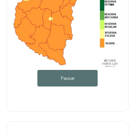
Pausar