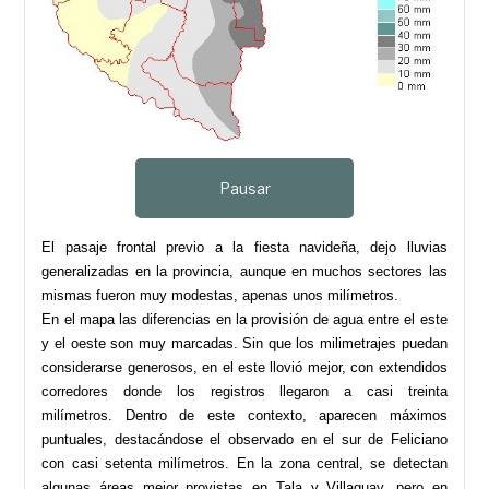
Pausar
El pasaje frontal previo a la fiesta navideña, dejo lluvias
generalizadas en la provincia, aunque en muchos sectores las
mismas fueron muy modestas, apenas unos milímetros.
En el mapa las diferencias en la provisión de agua entre el este
y el oeste son muy marcadas. Sin que los milimetrajes puedan
considerarse generosos, en el este llovió mejor, con extendidos
corredores donde los registros llegaron a casi treinta
milímetros. Dentro de este contexto, aparecen máximos
puntuales, destacándose el observado en el sur de Feliciano
con casi setenta milímetros. En la zona central, se detectan
algunas áreas mejor provistas en Tala y Villaguay, pero en