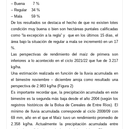
– Buena 7 %
– Regular 34 %
– Mala 59 %
De los resultados se destaca el hecho de que no existen lotes
condición muy buena o bien son hectáreas puntales calificadas
como “la excepción a la regla” y que en los últimos 15 días, el
área bajo la situación de regular a mala se incrementó en un 17
%.
Las perspectivas de rendimiento del maíz de primera son
inferiores a lo acontecido en el ciclo 2021/22 que fue de 3.217
kg/ha.
Una estimación realizada en función de la lluvia acumulada en
el bimestre noviembre – diciembre arroja como resultado una
perspectiva de 2.983 kg/ha (Figura 2)
Es importante recordar que, la precipitación acumulada en este
bimestre es la segunda más baja desde el año 2004 (según los
registros históricos de la Bolsa de Cereales de Entre Ríos). El
mínimo de lluvia acumulada corresponde al ciclo 2008/09 con
69 mm, año en el que el Maíz tuvo un rendimiento promedio de
2.358 kg/ha. Actualmente la precipitación acumulada entre