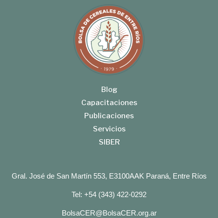
Blog
Capacitaciones
Publicaciones
Servicios
SIBER
Gral. José de San Martín 553, E3100AAK Paraná, Entre Ríos
Tel: +54 (343) 422-0292
BolsaCER@BolsaCER.org.ar