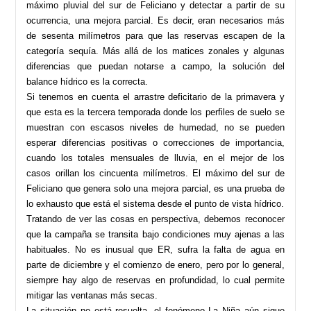
máximo pluvial del sur de Feliciano y detectar a partir de su
ocurrencia, una mejora parcial. Es decir, eran necesarios más
de sesenta milímetros para que las reservas escapen de la
categoría sequía. Más allá de los matices zonales y algunas
diferencias que puedan notarse a campo, la solución del
balance hídrico es la correcta.
Si tenemos en cuenta el arrastre deficitario de la primavera y
que esta es la tercera temporada donde los perfiles de suelo se
muestran con escasos niveles de humedad, no se pueden
esperar diferencias positivas o correcciones de importancia,
cuando los totales mensuales de lluvia, en el mejor de los
casos orillan los cincuenta milímetros. El máximo del sur de
Feliciano que genera solo una mejora parcial, es una prueba de
lo exhausto que está el sistema desde el punto de vista hídrico.
Tratando de ver las cosas en perspectiva, debemos reconocer
que la campaña se transita bajo condiciones muy ajenas a las
habituales. No es inusual que ER, sufra la falta de agua en
parte de diciembre y el comienzo de enero, pero por lo general,
siempre hay algo de reservas en profundidad, lo cual permite
mitigar las ventanas más secas.
La situación no está resuelta, el fenómeno La Niña aún sigue