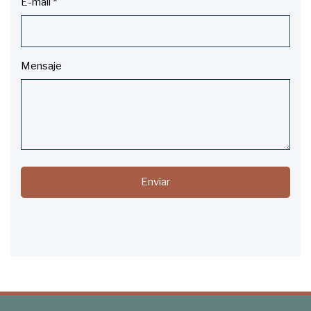
E-mail
*
Mensaje
Enviar