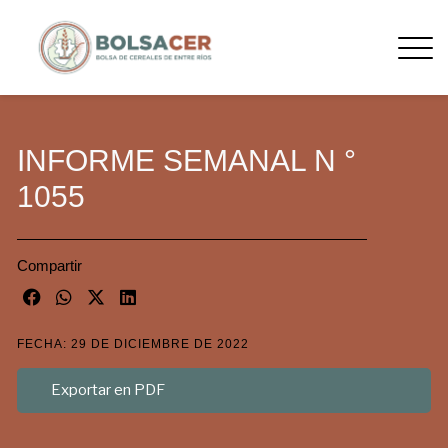
INFORME SEMANAL N °
1055
Compartir
FECHA: 29 DE DICIEMBRE DE 2022
Exportar en PDF