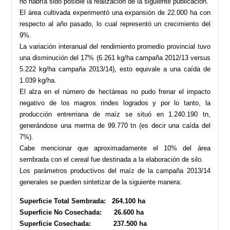
no habría sido posible la realización de la siguiente publicación.
El área cultivada experimentó una expansión de 22.000 ha con
respecto al año pasado, lo cual representó un crecimiento del
9%.
La variación interanual del rendimiento promedio provincial tuvo
una disminución del 17% (6.261 kg/ha campaña 2012/13 versus
5.222 kg/ha campaña 2013/14), esto equivale a una caída de
1.039 kg/ha.
El alza en el número de hectáreas no pudo frenar el impacto
negativo de los magros rindes logrados y por lo tanto, la
producción entrerriana de maíz se situó en 1.240.190 tn,
generándose una merma de 99.770 tn (es decir una caída del
7%).
Cabe mencionar que aproximadamente el 10% del área
sembrada con el cereal fue destinada a la elaboración de silo.
Los parámetros productivos del maíz de la campaña 2013/14
generales se pueden sintetizar de la siguiente manera:
Superficie Total Sembrada: 264.100 ha
Superficie No Cosechada: 26.600 ha
Superficie Cosechada: 237.500 ha