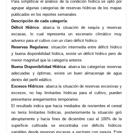
Para simplificar el análisis de la condición hídrica se optó por
agrupar algunas categorías de reservas hídricas de los mapas
publicados en los reportes semanales.
Descripción de cada categoría
:
Déficit Hídrico
: abarca la situación de sequía y reservas
escasas, lo cual representa un escenario climático muy
adverso para el cultivo con un claro déficit hídrico.
Reservas Regulares
: situación intermedia entre déficit hídrico
y buena disponibilidad hídrica, existe un déficit hídrico pero de
menor magnitud que la categoría anterior.
Buena Disponibilidad Hídrica
: abarca las categorías reservas
adecuadas y óptimas, existe un buen almacenaje de agua
dentro del perfil edáfico.
Excesos Hídricos
: abarca la situación de reservas excesivas y
excesos, no hay limitantes hídricas para el cultivo, pueden
presentarse anegamientos temporarios.
El resultado indica que hacia mediados de noviembre el cereal
no tenía limitantes hídricas, posteriormente la situación giró
abruptamente y hacia fines de diciembre casi el 100% de la
superficie cultivada se encontraba con déficits hídricos
variables desde reservas escasas a sectores con sequía. Este