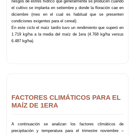
riesgos de estrés hídrico que generalmente se producen cuando
el cultivo se implanta en setiembre y donde la floración cae en
diciembre (mes en el cual es habitual que se presenten
condiciones exigentes para el cereal).
En este ciclo el maíz tardío tuvo un rendimiento que superó en
1.719 kg/ha a la media del maíz de 1era (4.768 kg/ha versus
6.487 kg/ha).
FACTORES CLIMÁTICOS PARA EL
MAÍZ DE 1ERA
A continuación se analizan los factores climáticos de
precipitación y temperatura para el trimestre noviembre –