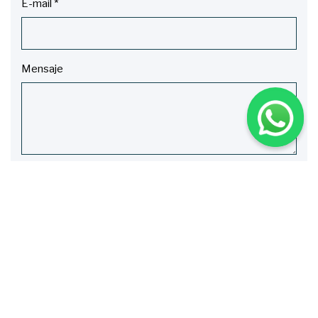
E-mail
*
Mensaje
Enviar