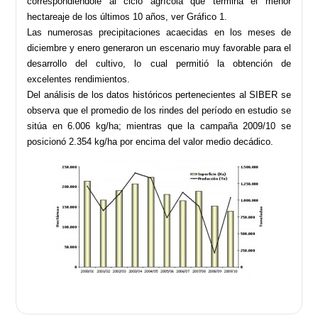
correspondiéndole al ciclo agrícola que termina el menor
hectareaje de los últimos 10 años, ver Gráfico 1.
Las numerosas precipitaciones acaecidas en los meses de
diciembre y enero generaron un escenario muy favorable para el
desarrollo del cultivo, lo cual permitió la obtención de
excelentes rendimientos.
Del análisis de los datos históricos pertenecientes al SIBER se
observa que el promedio de los rindes del período en estudio se
sitúa en 6.006 kg/ha; mientras que la campaña 2009/10 se
posicionó 2.354 kg/ha por encima del valor medio decádico.