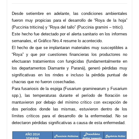
Desde setiembre en adelante, las condiciones ambientales
fueron muy propicias para el desarrollo de “Roya de la hoja”
(Puccinia triticina) y “Roya del tallo” (Puccinia gramini – tritici).
Este hecho fue detectado por el alerta sanitario en los informes
semanales, el Gráfico Nro.4 resume lo acontecido.
El hecho de que se implantaran materiales muy susceptibles a
“Roya” y que por cuestiones financieras los productores no
efectuaran tratamientos con fungicidas (fundamentalmente en
los departamentos Diamante y Paraná), generó pérdidas muy
significativas en los rindes e incluso la pérdida puntual de
chacras que no fueron cosechadas.
Para fusariosis de la espiga (Fusarium graminearum y Fusarium
spp.), las temperaturas durante el período de floración se
mantuvieron por debajo del mínimo crítico con excepción de
dos períodos donde las mismas, estuvieron dentro de los
límites críticos para el desarrollo de la enfermedad. No se
detectaron pérdidas significativas a causa de esta enfermedad.