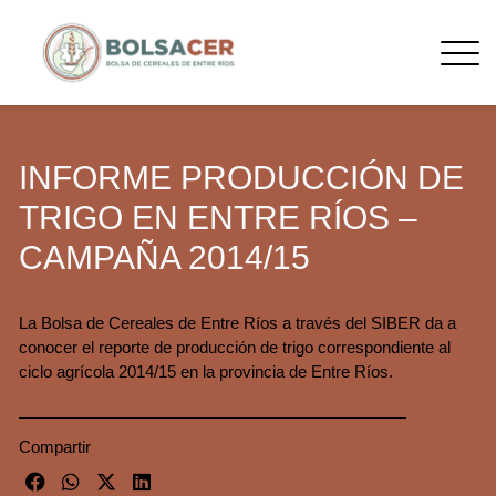
INFORME PRODUCCIÓN DE
TRIGO EN ENTRE RÍOS –
CAMPAÑA 2014/15
La Bolsa de Cereales de Entre Ríos a través del SIBER da a
conocer el reporte de producción de trigo correspondiente al
ciclo agrícola 2014/15 en la provincia de Entre Ríos.
Compartir