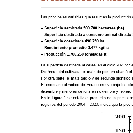
Las principales variables que resumen la producción 
– Superficie sembrada 509.700 hectáreas (ha)
– Superficie destinada a consumo animal directo 
– Superficie cosechada 490.750 ha
– Rendimiento promedio 3.477 kg/ha
– Producción 1.706.260 toneladas (t)
La superficie destinada al cereal en el ciclo 2021/22
Del área total cultivada, el maíz de primera abarcó e
Por otra parte, el maíz tardío y de segunda significó
El escenario climático del verano estuvo bajo los ef
diciembre y menores déficits en noviembre y febrero.
En la Figura 1 se detalla el promedio de la precipi
registros del periodo 2004 – 2020, indica que la pr