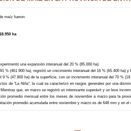
de maíz fueron:
18.950 ha
 experimentó una expansión interanual del 20 % (85.000 ha).
l 91 % (461.900 ha), registró un crecimiento interanual del 16 % (65.400 ha) y
 el 9 % (47.800 ha) de la superficie, con un incremento interanual del 70 % (1
ectos de “La Niña”, la cual se caracterizó en rasgos generales por una dism
 Mientras que, en marzo se registró un interesante superávit y un leve increm
tación promedio mensual entre los meses de noviembre a marzo para la prov
ecipitación promedio acumulada entre noviembre y marzo es de 648 mm y en el