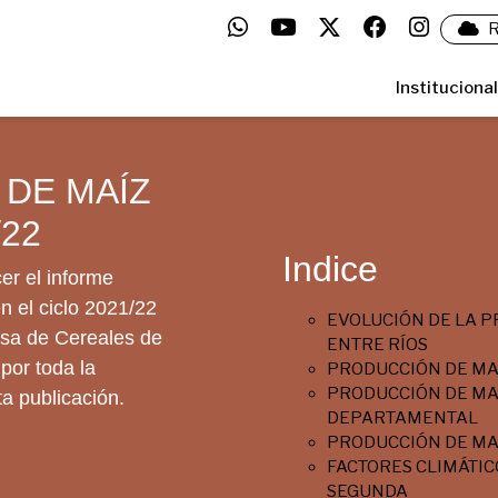
R
Institucional
DE MAÍZ
/22
Indice
er el informe
n el ciclo 2021/22
EVOLUCIÓN DE LA P
olsa de Cereales de
ENTRE RÍOS
por toda la
PRODUCCIÓN DE MA
PRODUCCIÓN DE MAÍ
a publicación.
DEPARTAMENTAL
PRODUCCIÓN DE MA
FACTORES CLIMÁTICO
SEGUNDA