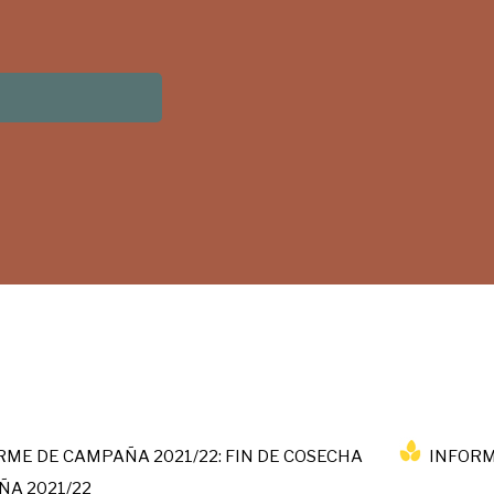
ME DE CAMPAÑA 2021/22: FIN DE COSECHA
INFORM
ÑA 2021/22