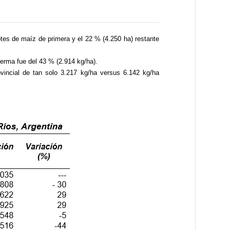
otes de maíz de primera y el 22 % (4.250 ha) restante
merma fue del 43 % (2.914 kg/ha).
ovincial de tan solo 3.217 kg/ha versus 6.142 kg/ha