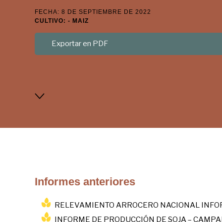
FECHA: 8 DE SEPTIEMBRE DE 2022
CULTIVO: - MAIZ
Exportar en PDF
Informes anteriores
RELEVAMIENTO ARROCERO NACIONAL INFOR
INFORME DE PRODUCCIÓN DE SOJA – CAMPA