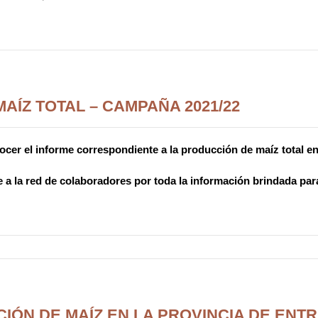
AÍZ TOTAL – CAMPAÑA 2021/22
cer el informe correspondiente a la producción de maíz total en 
 a la red de colaboradores por toda la información brindada para
IÓN DE MAÍZ EN LA PROVINCIA DE ENTR