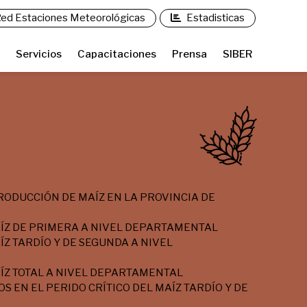
ed Estaciones Meteorológicas
Estadisticas
Servicios
Capacitaciones
Prensa
SIBER
RODUCCIÓN DE MAÍZ EN LA PROVINCIA DE
ÍZ DE PRIMERA A NIVEL DEPARTAMENTAL
Z TARDÍO Y DE SEGUNDA A NIVEL
ÍZ TOTAL A NIVEL DEPARTAMENTAL
S EN EL PERIDO CRÍTICO DEL MAÍZ TARDÍO Y DE