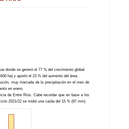
 fue donde se generó el 77 % del crecimiento global.
9.600 ha) y aportó el 23 % del aumento del área.
inución, muy marcada de la precipitación en el mes de
ento en enero.
incia de Entre Ríos. Cabe recordar que en base a los
 ciclo 2021/22 se midió una caída del 15 % (97 mm).