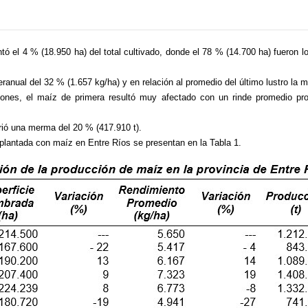
tó el 4 % (18.950 ha) del total cultivado, donde el 78 % (14.700 ha) fueron l
eranual del 32 % (1.657 kg/ha) y en relación al promedio del último lustro la 
ciones, el maíz de primera resultó muy afectado con un rinde promedio pr
rió una merma del 20 % (417.910 t).
mplantada con maíz en Entre Ríos se presentan en la Tabla 1.