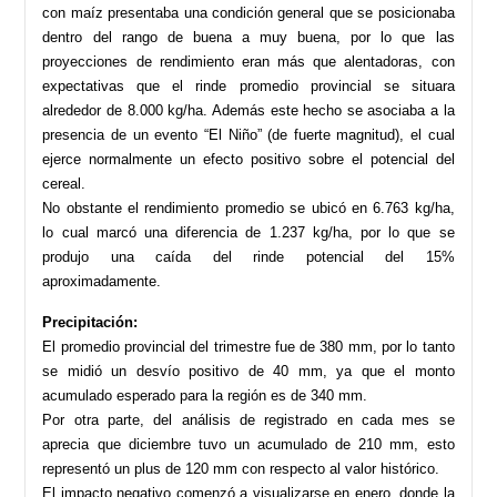
con maíz presentaba una condición general que se posicionaba
dentro del rango de buena a muy buena, por lo que las
proyecciones de rendimiento eran más que alentadoras, con
expectativas que el rinde promedio provincial se situara
alrededor de 8.000 kg/ha. Además este hecho se asociaba a la
presencia de un evento “El Niño” (de fuerte magnitud), el cual
ejerce normalmente un efecto positivo sobre el potencial del
cereal.
No obstante el rendimiento promedio se ubicó en 6.763 kg/ha,
lo cual marcó una diferencia de 1.237 kg/ha, por lo que se
produjo una caída del rinde potencial del 15%
aproximadamente.
Precipitación:
El promedio provincial del trimestre fue de 380 mm, por lo tanto
se midió un desvío positivo de 40 mm, ya que el monto
acumulado esperado para la región es de 340 mm.
Por otra parte, del análisis de registrado en cada mes se
aprecia que diciembre tuvo un acumulado de 210 mm, esto
representó un plus de 120 mm con respecto al valor histórico.
El impacto negativo comenzó a visualizarse en enero, donde la