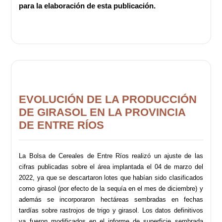
para la elaboración de esta publicación.
EVOLUCIÓN DE LA PRODUCCIÓN
DE GIRASOL EN LA PROVINCIA
DE ENTRE RÍOS
La Bolsa de Cereales de Entre Ríos realizó un ajuste de las
cifras publicadas sobre el área implantada el 04 de marzo del
2022, ya que se descartaron lotes que habían sido clasificados
como girasol (por efecto de la sequía en el mes de diciembre) y
además se incorporaron hectáreas sembradas en fechas
tardías sobre rastrojos de trigo y girasol. Los datos definitivos
ya fueron modificados en el informe de superficie sembrada