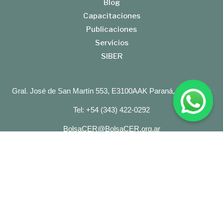
Blog
Capacitaciones
Publicaciones
Servicios
SIBER
Gral. José de San Martín 553, E3100AAK Paraná, Entre Ríos
Tel: +54 (343) 422-0292
BolsaCER@BolsaCER.org.ar
BOLSA DE CEREALES DE ENTRE RIOS