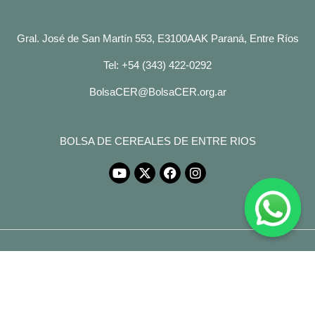
Gral. José de San Martín 553, E3100AAK Paraná, Entre Ríos
Tel: +54 (343) 422-0292
BolsaCER@BolsaCER.org.ar
BOLSA DE CEREALES DE ENTRE RIOS
© Copyright 2026 Derechos Reservados.
Desarrollado por
Legales