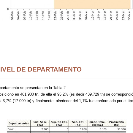
NIVEL DE DEPARTAMENTO
partamento se presentan en la Tabla 2.
icionó en 461.900 tn, de ella el 95,2% (es decir 439.729 tn) se correspondió 
al 3,7% (17.090 tn) y finalmente alrededor del 1,1% fue conformado por el tipo