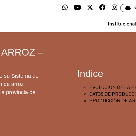
R
Institucional
 ARROZ –
Indice
de su Sistema de
n de arroz
EVOLUCIÓN DE LA 
la provincia de
DATOS DE PRODUCC
PRODUCCIÓN DE ARR