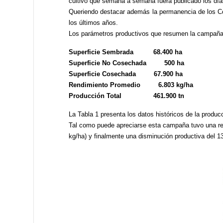
cultivo que semana a semana fuera publicado los día
Queriendo destacar además la permanencia de los Col
los últimos años.
Los parámetros productivos que resumen la campaña 
Superficie Sembrada 68.400 ha
Superficie No Cosechada 500 ha
Superficie Cosechada 67.900 ha
Rendimiento Promedio 6.803 kg/ha
Producción Total 461.900 tn
La Tabla 1 presenta los datos históricos de la producc
Tal como puede apreciarse esta campaña tuvo una red
kg/ha) y finalmente una disminución productiva del 1