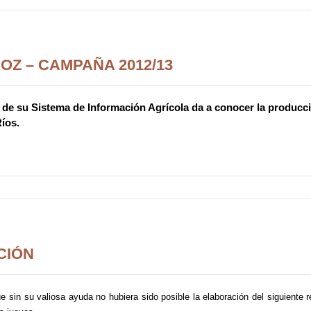
Z – CAMPAÑA 2012/13
s de su Sistema de Información Agrícola da a conocer la producc
Ríos.
CIÓN
sin su valiosa ayuda no hubiera sido posible la elaboración del siguiente re