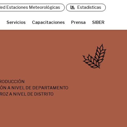
ed Estaciones Meteorológicas
Estadisticas
Servicios
Capacitaciones
Prensa
SIBER
PRODUCCIÓN
IÓN A NIVEL DE DEPARTAMENTO
OZ A NIVEL DE DISTRITO