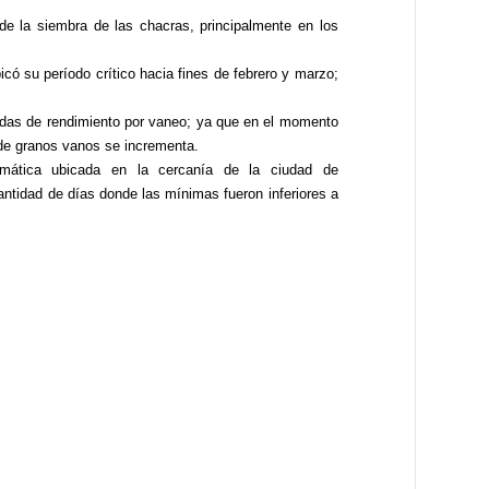
 de la siembra de las chacras, principalmente en los
có su período crítico hacia fines de febrero y marzo;
idas de rendimiento por vaneo; ya que en el momento
 de granos vanos se incrementa.
omática ubicada en la cercanía de la ciudad de
cantidad de días donde las mínimas fueron inferiores a