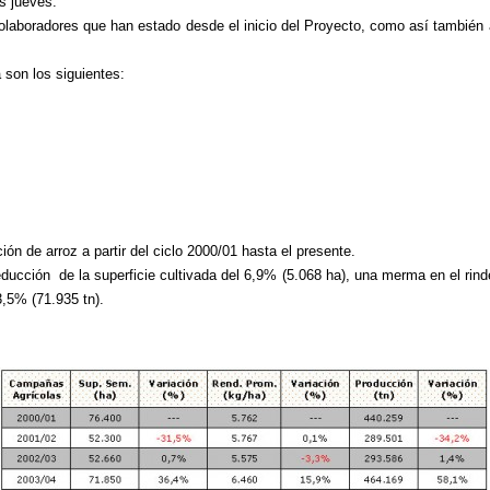
s jueves.
aboradores que han estado desde el inicio del Proyecto, como así también a
son los siguientes:
ión de arroz a partir del ciclo 2000/01 hasta el presente.
ucción de la superficie cultivada del 6,9% (5.068 ha), una merma en el rin
3,5% (71.935 tn).