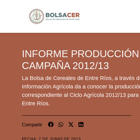
INFORME PRODUCCIÓN
CAMPAÑA 2012/13
La Bolsa de Cereales de Entre Ríos, a través 
Información Agrícola da a conocer la producció
correspondiente al Ciclo Agrícola 2012/13 para 
Entre Ríos.
Compartir
FECHA: 7 DE JUNIO DE 2013