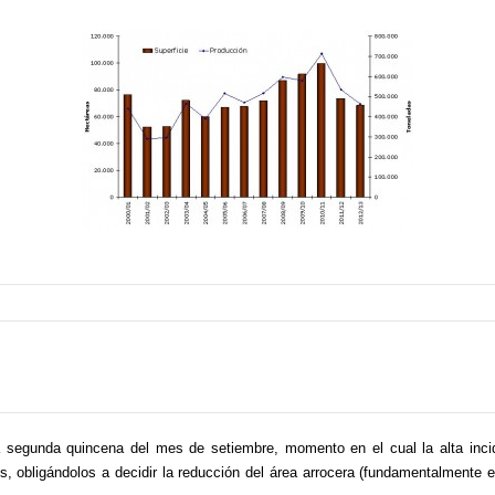
a segunda quincena del mes de setiembre, momento en el cual la alta incid
, obligándolos a decidir la reducción del área arrocera (fundamentalmente en