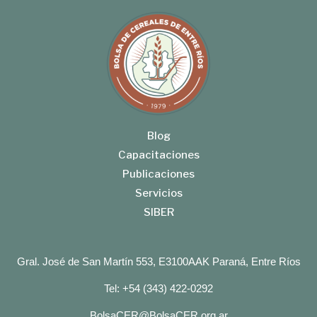
Blog
Capacitaciones
Publicaciones
Servicios
SIBER
Gral. José de San Martín 553, E3100AAK Paraná, Entre Ríos
Tel: +54 (343) 422-0292
BolsaCER@BolsaCER.org.ar