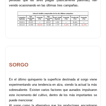
pérdidas que las aves plagas (básicamente palomas) han
.
venido ocasionando en las últimas tres campañas
SORGO
En el último quinquenio la superficie destinada al sorgo viene
experimentando una tendencia en alza, siendo la actual la más
sobresaliente. Existen varios factores que aunados impulsaron
este incremento del cultivo, dentro de los más importantes se
puede mencionar:
Al sorgo como la alternativa que los productores encontraron