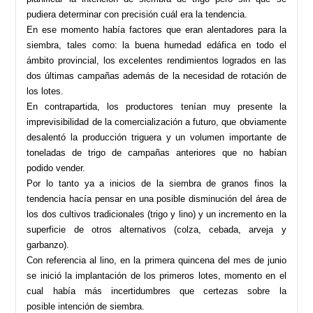
pudiera determinar con precisión cuál era la tendencia.
En ese momento había factores que eran alentadores para la
siembra, tales como: la buena humedad edáfica en todo el
ámbito provincial, los excelentes rendimientos logrados en las
dos últimas campañas además de la necesidad de rotación de
los lotes.
En contrapartida, los productores tenían muy presente la
imprevisibilidad de la comercialización a futuro, que obviamente
desalentó la producción triguera y un volumen importante de
toneladas de trigo de campañas anteriores que no habían
podido vender.
Por lo tanto ya a inicios de la siembra de granos finos la
tendencia hacía pensar en una posible disminución del área de
los dos cultivos tradicionales (trigo y lino) y un incremento en la
superficie de otros alternativos (colza, cebada, arveja y
garbanzo).
Con referencia al lino, en la primera quincena del mes de junio
se inició la implantación de los primeros lotes, momento en el
cual había más incertidumbres que certezas sobre la
posible intención de siembra.