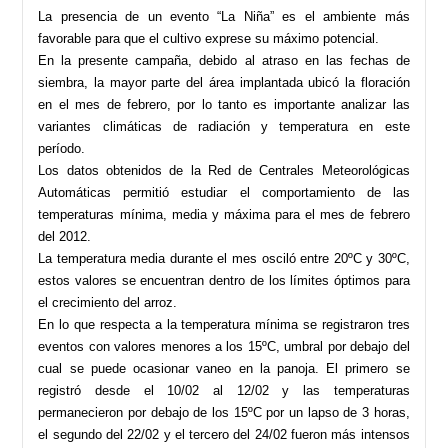
La presencia de un evento “La Niña” es el ambiente más
favorable para que el cultivo exprese su máximo potencial.
En la presente campaña, debido al atraso en las fechas de
siembra, la mayor parte del área implantada ubicó la floración
en el mes de febrero, por lo tanto es importante analizar las
variantes climáticas de radiación y temperatura en este
período.
Los datos obtenidos de la Red de Centrales Meteorológicas
Automáticas permitió estudiar el comportamiento de las
temperaturas mínima, media y máxima para el mes de febrero
del 2012.
La temperatura media durante el mes osciló entre 20ºC y 30ºC,
estos valores se encuentran dentro de los límites óptimos para
el crecimiento del arroz.
En lo que respecta a la temperatura mínima se registraron tres
eventos con valores menores a los 15ºC, umbral por debajo del
cual se puede ocasionar vaneo en la panoja. El primero se
registró desde el 10/02 al 12/02 y las temperaturas
permanecieron por debajo de los 15ºC por un lapso de 3 horas,
el segundo del 22/02 y el tercero del 24/02 fueron más intensos