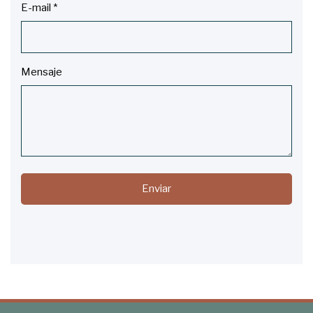
E-mail
*
Mensaje
Enviar