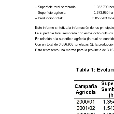
– Superficie total sembrada: 1.982.700 hect
– Superficie agrícola: 1.673.950 ha
– Producción total: 3.856.903 tonelad
Este informe sintetiza la información de los principal
La superficie total sembrada con estos ocho cultivos 
En relación a la superficie agrícola (la cual no consid
Con un total de 3.856.903 toneladas (t), la producció
Esto representó una merma para la provincia de 3.162