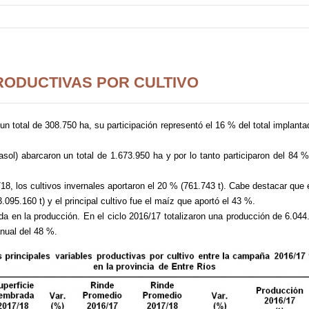
RODUCTIVAS POR CULTIVO
 un total de 308.750 ha, su participación representó el 16 % del total implantad
rasol) abarcaron un total de 1.673.950 ha y por lo tanto participaron del 84 % 
18, los cultivos invernales aportaron el 20 % (761.743 t). Cabe destacar que e
.095.160 t) y el principal cultivo fue el maíz que aportó el 43 %.
ída en la producción. En el ciclo 2016/17 totalizaron una producción de 6.044
anual del 48 %.