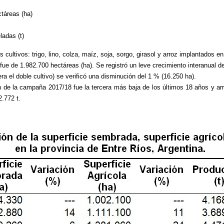
áreas (ha)
as (t)
es cultivos: trigo, lino, colza, maíz, soja, sorgo, girasol y arroz implantados
fue de 1.982.700 hectáreas (ha). Se registró un leve crecimiento interanual d
era el doble cultivo) se verificó una disminución del 1 % (16.250 ha).
n de la campaña 2017/18 fue la tercera más baja de los últimos 18 años y arr
.772 t.