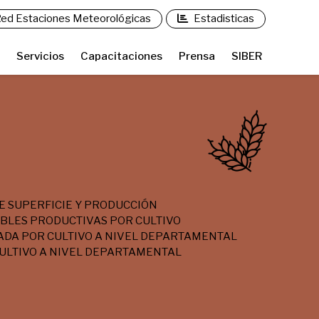
ed Estaciones Meteorológicas
Estadisticas
Servicios
Capacitaciones
Prensa
SIBER
E SUPERFICIE Y PRODUCCIÓN
ABLES PRODUCTIVAS POR CULTIVO
ADA POR CULTIVO A NIVEL DEPARTAMENTAL
ULTIVO A NIVEL DEPARTAMENTAL