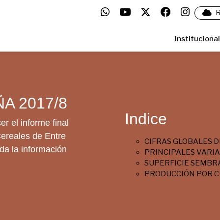
R
Institucional
A 2017/8
Indice
r el informe final
ereales de Entre
CIFRAS GLOBALES D
da la información
PRINCIPALES VARI
SUPERFICIE SEMBR
PRODUCCIÓN POR C