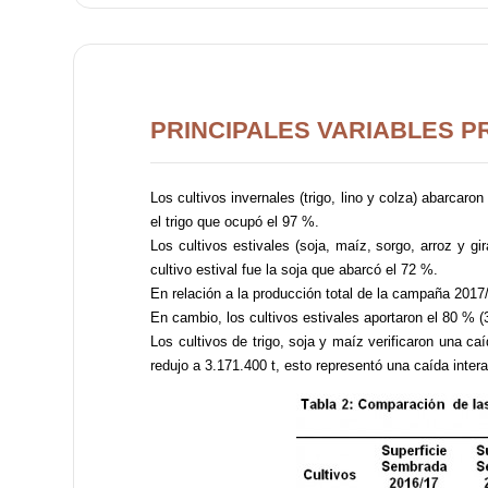
PRINCIPALES VARIABLES P
Los cultivos invernales (trigo, lino y colza) abarcaron
el trigo que ocupó el 97 %.
Los cultivos estivales (soja, maíz, sorgo, arroz y gi
cultivo estival fue la soja que abarcó el 72 %.
En relación a la producción total de la campaña 2017/
En cambio, los cultivos estivales aportaron el 80 % (3
Los cultivos de trigo, soja y maíz verificaron una ca
redujo a 3.171.400 t, esto representó una caída inter