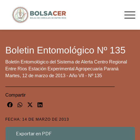
Boletin Entomológico Nº 135
Boletín Entomológico del Sistema de Alerta Centro Regional
Entre Ríos Estación Experimental Agropecuaria Paraná
Martes, 12 de marzo de 2013 - Año VII - Nº 135
Compartir
FECHA: 14 DE MARZO DE 2013
Exportar en PDF