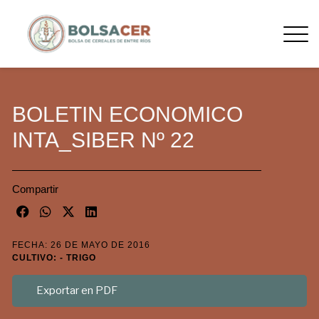
BOLETIN ECONOMICO
INTA_SIBER Nº 22
Compartir
FECHA: 26 DE MAYO DE 2016
CULTIVO: - TRIGO
Exportar en PDF