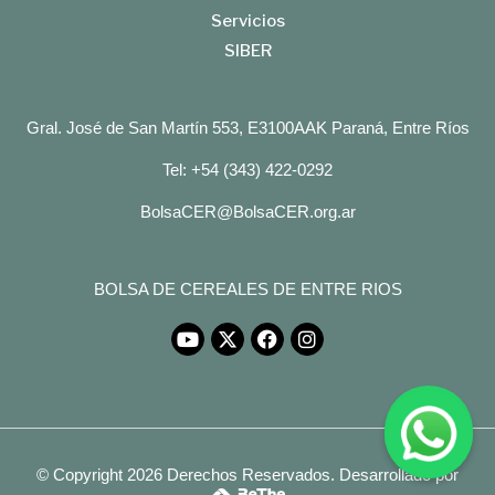
Servicios
SIBER
Gral. José de San Martín 553, E3100AAK Paraná, Entre Ríos
Tel: +54 (343) 422-0292
BolsaCER@BolsaCER.org.ar
BOLSA DE CEREALES DE ENTRE RIOS
© Copyright 2026 Derechos Reservados.
Desarrollado por