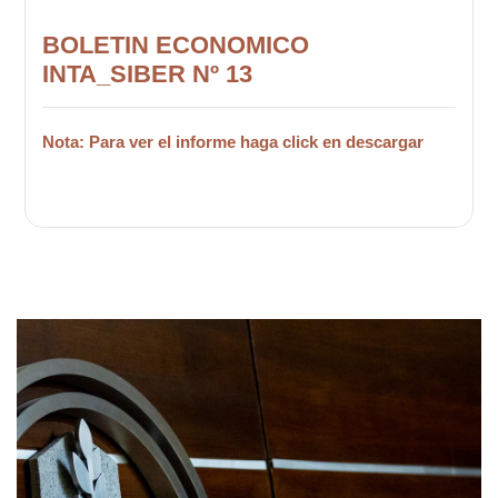
BOLETIN ECONOMICO
INTA_SIBER Nº 13
Nota: Para ver el informe haga click en descargar