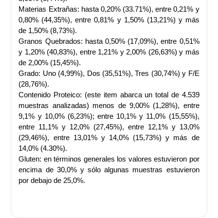
Materias Extrañas: hasta 0,20% (33.71%), entre 0,21% y
0,80% (44,35%), entre 0,81% y 1,50% (13,21%) y más
de 1,50% (8,73%).
Granos Quebrados: hasta 0,50% (17,09%), entre 0,51%
y 1,20% (40,83%), entre 1,21% y 2,00% (26,63%) y más
de 2,00% (15,45%).
Grado: Uno (4,99%), Dos (35,51%), Tres (30,74%) y F/E
(28,76%).
Contenido Proteico: (este item abarca un total de 4.539
muestras analizadas) menos de 9,00% (1,28%), entre
9,1% y 10,0% (6,23%); entre 10,1% y 11,0% (15,55%),
entre 11,1% y 12,0% (27,45%), entre 12,1% y 13,0%
(29,46%), entre 13,01% y 14,0% (15,73%) y más de
14,0% (4.30%).
Gluten: en términos generales los valores estuvieron por
encima de 30,0% y sólo algunas muestras estuvieron
por debajo de 25,0%.