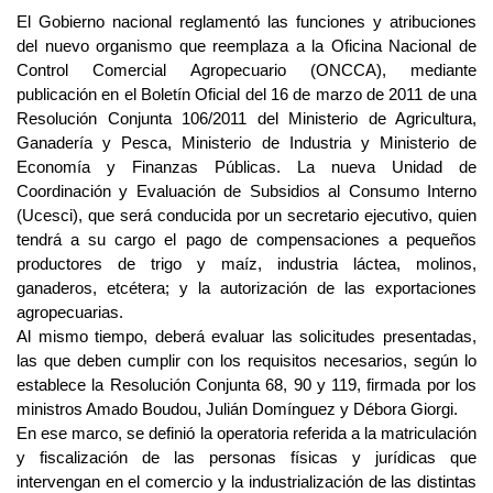
El Gobierno nacional reglamentó las funciones y atribuciones
del nuevo organismo que reemplaza a la Oficina Nacional de
Control Comercial Agropecuario (ONCCA), mediante
publicación en el Boletín Oficial del 16 de marzo de 2011 de una
Resolución Conjunta 106/2011 del Ministerio de Agricultura,
Ganadería y Pesca, Ministerio de Industria y Ministerio de
Economía y Finanzas Públicas. La nueva Unidad de
Coordinación y Evaluación de Subsidios al Consumo Interno
(Ucesci), que será conducida por un secretario ejecutivo, quien
tendrá a su cargo el pago de compensaciones a pequeños
productores de trigo y maíz, industria láctea, molinos,
ganaderos, etcétera; y la autorización de las exportaciones
agropecuarias.
Al mismo tiempo, deberá evaluar las solicitudes presentadas,
las que deben cumplir con los requisitos necesarios, según lo
establece la Resolución Conjunta 68, 90 y 119, firmada por los
ministros Amado Boudou, Julián Domínguez y Débora Giorgi.
En ese marco, se definió la operatoria referida a la matriculación
y fiscalización de las personas físicas y jurídicas que
intervengan en el comercio y la industrialización de las distintas