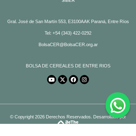
SIBER
Gral. José de San Martín 553, E3100AAK Paraná, Entre Ríos
Tel: +54 (343) 422-0292
BolsaCER@BolsaCER.org.ar
BOLSA DE CEREALES DE ENTRE RIOS
© Copyright 2026 Derechos Reservados.
Desarrollado por