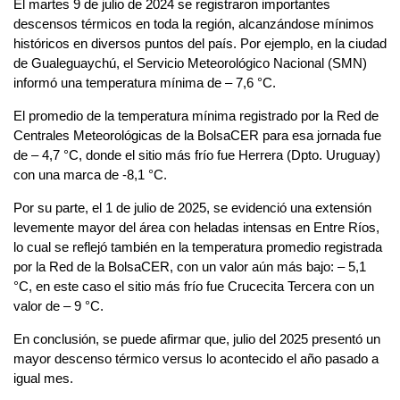
El martes 9 de julio de 2024 se registraron importantes
descensos térmicos en toda la región, alcanzándose mínimos
históricos en diversos puntos del país. Por ejemplo, en la ciudad
de Gualeguaychú, el Servicio Meteorológico Nacional (SMN)
informó una temperatura mínima de – 7,6 °C.
El promedio de la temperatura mínima registrado por la Red de
Centrales Meteorológicas de la BolsaCER para esa jornada fue
de – 4,7 °C, donde el sitio más frío fue Herrera (Dpto. Uruguay)
con una marca de -8,1 °C.
Por su parte, el 1 de julio de 2025, se evidenció una extensión
levemente mayor del área con heladas intensas en Entre Ríos,
lo cual se reflejó también en la temperatura promedio registrada
por la Red de la BolsaCER, con un valor aún más bajo: – 5,1
°C, en este caso el sitio más frío fue Crucecita Tercera con un
valor de – 9 °C.
En conclusión, se puede afirmar que, julio del 2025 presentó un
mayor descenso térmico versus lo acontecido el año pasado a
igual mes.