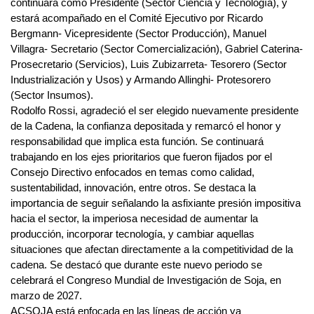
continuará como Presidente (Sector Ciencia y Tecnología), y
estará acompañado en el Comité Ejecutivo por Ricardo
Bergmann- Vicepresidente (Sector Producción), Manuel
Villagra- Secretario (Sector Comercialización), Gabriel Caterina-
Prosecretario (Servicios), Luis Zubizarreta- Tesorero (Sector
Industrialización y Usos) y Armando Allinghi- Protesorero
(Sector Insumos).
Rodolfo Rossi, agradeció el ser elegido nuevamente presidente
de la Cadena, la confianza depositada y remarcó el honor y
responsabilidad que implica esta función. Se continuará
trabajando en los ejes prioritarios que fueron fijados por el
Consejo Directivo enfocados en temas como calidad,
sustentabilidad, innovación, entre otros. Se destaca la
importancia de seguir señalando la asfixiante presión impositiva
hacia el sector, la imperiosa necesidad de aumentar la
producción, incorporar tecnología, y cambiar aquellas
situaciones que afectan directamente a la competitividad de la
cadena. Se destacó que durante este nuevo periodo se
celebrará el Congreso Mundial de Investigación de Soja, en
marzo de 2027.
ACSOJA está enfocada en las líneas de acción ya