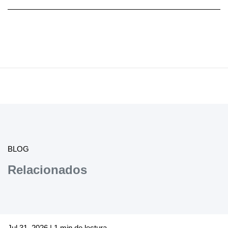
BLOG
Relacionados
Jul 31, 2026 | 1 min de lectura.