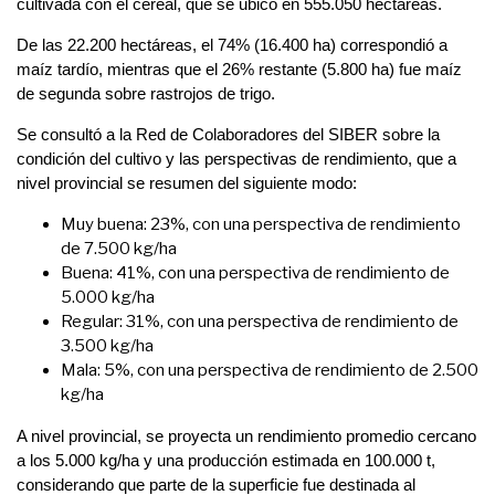
cultivada con el cereal, que se ubicó en 555.050 hectáreas.
De las 22.200 hectáreas, el 74% (16.400 ha) correspondió a
maíz tardío, mientras que el 26% restante (5.800 ha) fue maíz
de segunda sobre rastrojos de trigo.
Se consultó a la Red de Colaboradores del SIBER sobre la
condición del cultivo y las perspectivas de rendimiento, que a
nivel provincial se resumen del siguiente modo:
Muy buena: 23%, con una perspectiva de rendimiento
de 7.500 kg/ha
Buena: 41%, con una perspectiva de rendimiento de
5.000 kg/ha
Regular: 31%, con una perspectiva de rendimiento de
3.500 kg/ha
Mala: 5%, con una perspectiva de rendimiento de 2.500
kg/ha
A nivel provincial, se proyecta un rendimiento promedio cercano
a los 5.000 kg/ha y una producción estimada en 100.000 t,
considerando que parte de la superficie fue destinada al